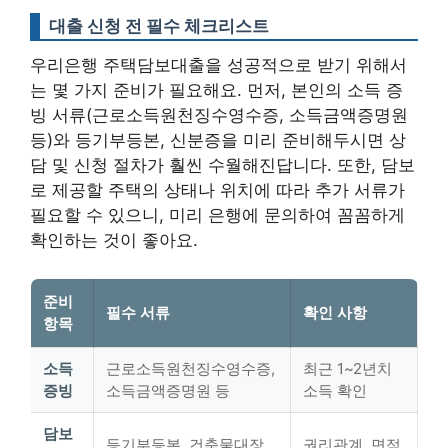
대출 신청 전 필수 체크리스트
우리은행 주택담보대출을 성공적으로 받기 위해서
는 몇 가지 준비가 필요해요. 먼저, 본인의 소득 증
빙 서류(근로소득원천징수영수증, 소득금액증명원
등)와 등기부등본, 신분증을 미리 준비해두시면 상
담 및 신청 절차가 훨씬 수월해진답니다. 또한, 담보
로 제공할 주택의 상태나 위치에 따라 추가 서류가
필요할 수 있으니, 미리 은행에 문의하여 꼼꼼하게
확인하는 것이 좋아요.
준비
필수 서류
확인 사항
항목
소득
근로소득원천징수영수증,
최근 1~2년치
증빙
소득금액증명원 등
소득 확인
담보
등기부등본, 건축물대장
권리관계, 면적