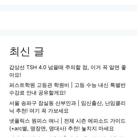
최신 글
갑상선 TSH 4.0 넘을때 주의할 점, 이거 꼭 알면 좋
아요!
퍼스트학원 고등관 학원비 | 고등 수능 내신 특별반
수강료 안내 공유할게요!
서울 송파구 잠실동 산부인과 | 임신출산, 난임클리
닉 추천! 여기 꼭 가보세요
넷플릭스 원피스 애니 | 전체 시즌 에피소드 가이드
(+arc별, 명장면, 명대사) 추천! 놓치지 마세요