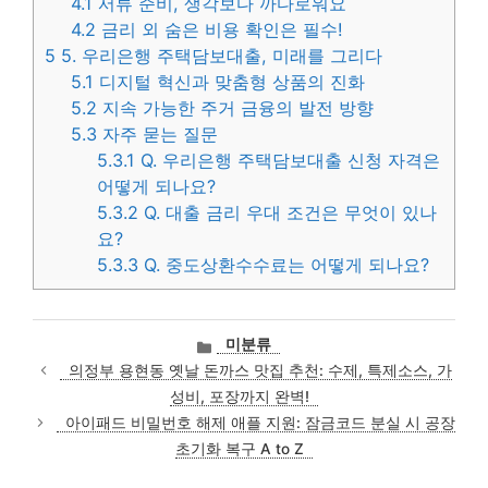
4.1
서류 준비, 생각보다 까다로워요
4.2
금리 외 숨은 비용 확인은 필수!
5
5. 우리은행 주택담보대출, 미래를 그리다
5.1
디지털 혁신과 맞춤형 상품의 진화
5.2
지속 가능한 주거 금융의 발전 방향
5.3
자주 묻는 질문
5.3.1
Q. 우리은행 주택담보대출 신청 자격은
어떻게 되나요?
5.3.2
Q. 대출 금리 우대 조건은 무엇이 있나
요?
5.3.3
Q. 중도상환수수료는 어떻게 되나요?
카
미분류
테
의정부 용현동 옛날 돈까스 맛집 추천: 수제, 특제소스, 가
고
성비, 포장까지 완벽!
리
아이패드 비밀번호 해제 애플 지원: 잠금코드 분실 시 공장
초기화 복구 A to Z