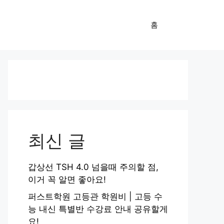
홈
최신 글
갑상선 TSH 4.0 넘을때 주의할 점,
이거 꼭 알면 좋아요!
퍼스트학원 고등관 학원비 | 고등 수
능 내신 특별반 수강료 안내 공유할게
요!