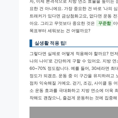
자, 이제 본격적으로 지방 연소 효율을 높이는
요한 건 아니에요. 가장 중요한 건 바로 ‘나의 
트래커가 있다면 금상첨화고요, 없다면 운동 전
아요. 그리고 무엇보다 중요한 것은
꾸준함
이
목표부터 세워보는 건 어떨까요?
실생활 적용 팁!
그렇다면 실제로 어떻게 적용해야 할까요? 먼저, 
나의 나이’로 간단하게 구할 수 있어요. 지방 
60~70% 정도랍니다. 예를 들어, 30세라면 최대
정도가 되겠죠. 운동 중 이 구간을 유지하려고 
점차 익숙해질 거예요. 걷기, 조깅, 사이클 등
소 운동 효과를 극대화
하고 지방 연소에 더욱 
작해도 괜찮으니, 즐겁게 운동하는 것에 집중해