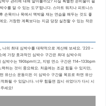
 심박수 관리에 대해 알아볼까요? 사실 특별한 준비물이 필
심박수를 알 수 있는 도구’랍니다. 스마트 워치나 피트니스
후 손목이나 목에서 맥박을 재는 연습을 해두는 것도 좋
에요. 거창한 계획보다는 지금 당장 실천할 수 있는 작은
나의 최대 심박수를 대략적으로 계산해 보세요. ‘220 –
연소에 가장 효과적인 심박수 구간은 최대 심박수의
 심박수는 190bpm이고, 지방 연소 구간은 114~133bpm
노력하는 것이 중요해요. 처음에는 조금 힘들 수 있지만,
 어떤 유산소 운동이든 이 심박수 구간을 목표로 하면
유산
최적화될 수 있답니다. 너무 힘들면 잠시 쉬었다가 다시 시
 주세요!