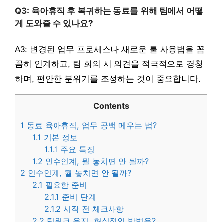
Q3: 육아휴직 후 복귀하는 동료를 위해 팀에서 어떻
게 도와줄 수 있나요?
A3: 변경된 업무 프로세스나 새로운 툴 사용법을 꼼
꼼히 인계하고, 팀 회의 시 의견을 적극적으로 경청
하며, 편안한 분위기를 조성하는 것이 중요합니다.
Contents
1
동료 육아휴직, 업무 공백 메우는 법?
1.1
기본 정보
1.1.1
주요 특징
1.2
인수인계, 뭘 놓치면 안 될까?
2
인수인계, 뭘 놓치면 안 될까?
2.1
필요한 준비
2.1.1
준비 단계
2.1.2
시작 전 체크사항
2.2
팀워크 유지, 현실적인 방법은?