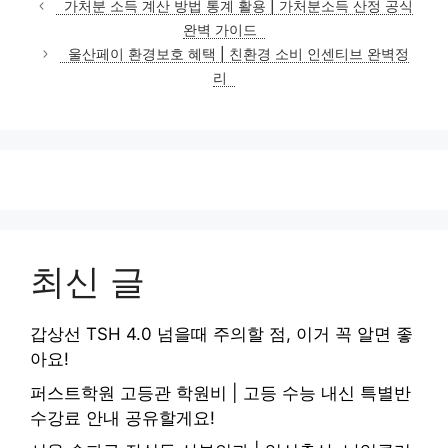
가처분 소득 계산 방법 통계 활용 | 가처분소득 산정 공식
고
완벽 가이드
리
울산페이 환경보호 혜택 | 친환경 소비 인센티브 완벽정
리
최신 글
갑상선 TSH 4.0 넘을때 주의할 점, 이거 꼭 알면 좋
아요!
퍼스트학원 고등관 학원비 | 고등 수능 내신 특별반
수강료 안내 공유할게요!