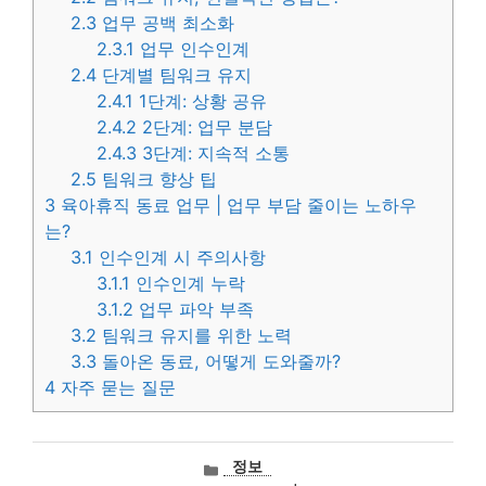
2.3
업무 공백 최소화
2.3.1
업무 인수인계
2.4
단계별 팀워크 유지
2.4.1
1단계: 상황 공유
2.4.2
2단계: 업무 분담
2.4.3
3단계: 지속적 소통
2.5
팀워크 향상 팁
3
육아휴직 동료 업무 | 업무 부담 줄이는 노하우
는?
3.1
인수인계 시 주의사항
3.1.1
인수인계 누락
3.1.2
업무 파악 부족
3.2
팀워크 유지를 위한 노력
3.3
돌아온 동료, 어떻게 도와줄까?
4
자주 묻는 질문
카
정보
테