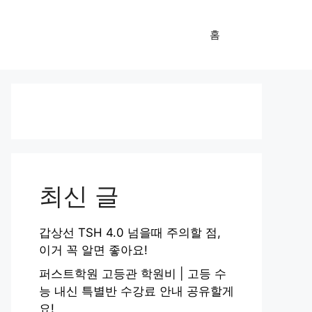
홈
최신 글
갑상선 TSH 4.0 넘을때 주의할 점,
이거 꼭 알면 좋아요!
퍼스트학원 고등관 학원비 | 고등 수
능 내신 특별반 수강료 안내 공유할게
요!