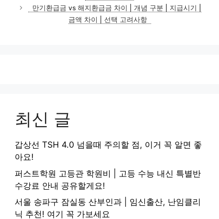
리
만기환급금 vs 해지환급금 차이 | 개념 구분 | 지급시기 |
금액 차이 | 선택 고려사항
최신 글
갑상선 TSH 4.0 넘을때 주의할 점, 이거 꼭 알면 좋
아요!
퍼스트학원 고등관 학원비 | 고등 수능 내신 특별반
수강료 안내 공유할게요!
서울 송파구 잠실동 산부인과 | 임신출산, 난임클리
닉 추천! 여기 꼭 가보세요