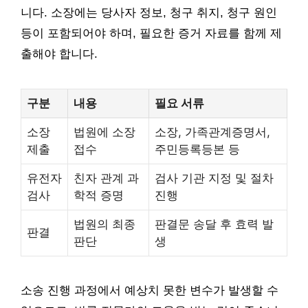
니다. 소장에는 당사자 정보, 청구 취지, 청구 원인
등이 포함되어야 하며, 필요한 증거 자료를 함께 제
출해야 합니다.
구분
내용
필요 서류
소장
법원에 소장
소장, 가족관계증명서,
제출
접수
주민등록등본 등
유전자
친자 관계 과
검사 기관 지정 및 절차
검사
학적 증명
진행
법원의 최종
판결문 송달 후 효력 발
판결
판단
생
소송 진행 과정에서 예상치 못한 변수가 발생할 수