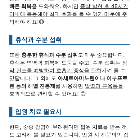
빠른 회복
을 도와줘요. 하지만
증상 발현 후 48시간
이내에 복용해야 최대 효과를 볼 수 있기 때문에 주
의해야 해요!
😷
휴식과 수분 섭취
또한
충분한 휴식과 수분 섭취
도 매우 중요합니다.
휴식은
면역력 회복
에 도움을 주고, 수분 섭취는
점
막 건조를 예방하여 호흡기 증상을 완화
시켜 줄 수
있답니다. 그 외에도
아세트아미노펜이나 이부프로
펜 등의 해열 진통제
를 사용하면
발열과 근육통을
효과적으로 관리
할 수 있어요! 😊
입원 치료 필요시
한편, 중증 감염이 우려된다면
입원 치료
를 받는 것
도 고려해 볼 필요가 있습니다. 입원 시
전문의의 집