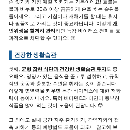
손 씻기와 기침 예절 지키기는 기본이에요! 흐르는
물과 비누로 30초 이상 꼼꼼하게 손을 씻는 습관을
들이세요. 그리고 기침이나 재채기를 할 때는 휴지
나 팔꿈치로 가리는 것이 중요하답니다. 이렇게
개
인위생을 철저히 관리
하면 독감 바이러스 전파를 효
과적으로 차단할 수 있어요! 👏
건강한 생활습관
셋째,
균형 잡힌 식단과 건강한 생활습관 유지
도 중
요해요. 영양가 있는 음식을 골고루 섭취하고, 규칙
적인 운동과 충분한 수면을 취하는 것이 좋습니다.
이렇게
면역력을 키우면
독감 바이러스에 대한 저항
력이 높아지니까요. 특히 비타민C와 아연이 풍부한
식품을 많이 먹는 것이 도움이 된답니다. 😊
그 외에도 실내 공간 자주 환기하기, 감염자와의 접
촉 피하기 등의 예방법도 도움이 되오니 참고해 보