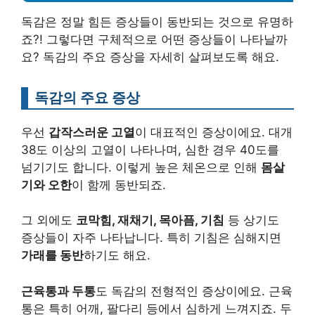
독감은 정말 힘든 증상들이 동반되는 것으로 유명하
죠?! 그렇다면 구체적으로 어떤 증상들이 나타날까
요? 독감의 주요 증상을 자세히 살펴보도록 해요.
독감의 주요 증상
우선
갑작스러운 고열
이 대표적인 증상이에요. 대개
38도 이상의 고열이 나타나며, 심한 경우 40도를
넘기기도 합니다. 이렇게 높은 체온으로 인해
몸살
기와 오한
이 함께 동반되죠.
그 외에도
코막힘, 재채기, 목아픔, 기침
등 상기도
증상들이 자주 나타납니다. 특히 기침은 심해지면
가래를 동반
하기도 해요.
근육통과 두통
도 독감의 전형적인 증상이에요. 근육
통은 특히 어깨, 팔다리 등에서 심하게 느껴지죠. 두