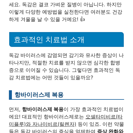
세요. 독감은 결코 가벼운 질병이 아닙니다. 하지만
이렇게 다양한 예방법을 실천한다면 여러분도 건강
하게 겨울을 날 수 있을 거예요! 👍
효과적인 치료법 소개
독감 바이러스에 감염되면 감기와 유사한 증상이 나
타나지만, 적절한 치료를 받지 않으면 심각한 합병
증으로 이어질 수 있습니다. 그렇다면 효과적인 독
감 치료법에는 어떤 것들이 있을까요?
항바이러스제 복용
먼저,
항바이러스제 복용
이 가장 효과적인 치료법이
에요! 대표적인 항바이러스제로는
오셀타미비르(타
미플루)와 자나미비르(릴렌자)
등이 있죠. 이런 약물
들은 독감 바이러스의 증식을 억제하여
증상 완화와