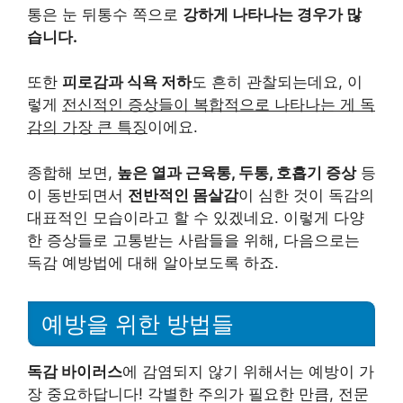
통은 눈 뒤통수 쪽으로
강하게 나타나는 경우가 많
습니다.
또한
피로감과 식욕 저하
도 흔히 관찰되는데요, 이
렇게
전신적인 증상들이 복합적으로 나타나는 게 독
감의 가장 큰 특징
이에요.
종합해 보면,
높은 열과 근육통, 두통, 호흡기 증상
등
이 동반되면서
전반적인 몸살감
이 심한 것이 독감의
대표적인 모습이라고 할 수 있겠네요. 이렇게 다양
한 증상들로 고통받는 사람들을 위해, 다음으로는
독감 예방법에 대해 알아보도록 하죠.
예방을 위한 방법들
독감 바이러스
에 감염되지 않기 위해서는 예방이 가
장 중요하답니다! 각별한 주의가 필요한 만큼, 전문