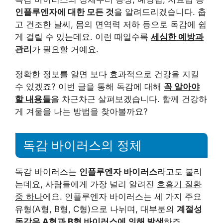
인플루엔자에 대한 모든 것
을 알려드리겠습니다. 춥
고 건조한 날씨, 몸의 면역력 저하 등으로 독감에 쉽
게 걸릴 수 있는데요. 이런 때일수록
세심한 예방과
관리
가 필요할 거예요.
정확한 정보를 알면 보다 효과적으로 건강을 지킬
수 있겠죠? 이번 글을 통해 독감에 대해
꼭 알아야
할 내용들
을 차근차근 살펴보겠습니다. 함께 건강하
게 겨울을 나는 방법을 찾아볼까요?
독감 바이러스의 정체
독감 바이러스는
인플루엔자 바이러스
라고도 불리
는데요, 사람들에게 가장 널리 알려진
호흡기 질환
중 하나
에요. 인플루엔자 바이러스는 세 가지 주요
유형(A형, B형, C형)으로 나뉘며, 대부분의
계절성
독감은 A형과 B형 바이러스에 의해 발생
하죠.