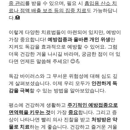
중 관리
를 받을 수 있으며, 필요 시
흡입용 산소 치
료나 점액 배출 보조 등의 집중 치료
도 가능하답니
다.🏥
이렇게 다양한 치료법들이 마련되어 있지만, 예방이
가장 중요합니다!
예방접종과 올바른 개인 위생
만
지켜도 독감을 효과적으로 예방할 수 있어요. 그럼
더욱 건강한 겨울 나시길 바라며, 궁금한 점이 더 있
다면 언제든 말씀해 주세요! 😊💪
독감 바이러스와 그 무서운 위험성에 대해 심도 깊
게 살펴보셨습니다. 이제 우리 모두가
안전하게 독
감을 극복
할 수 있는 방법을 알아보았습니다.
평소에 건강하게 생활하고
주기적인 예방접종으로
면역력을 키우는 것
이 가장
중요
합니다. 그리고 증
상이 나타나면 빨리 의사 진찰을 받고
처방받은 약
물로 치료
하는 게 좋습니다. 건강하고 즐거운 겨울