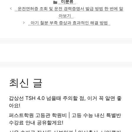
카
미분류
테
운전면허증 조회 및 운전 경력증명서 발급 방법 한 번에 알
고
아보기
리
아기 철분 부족 증상과 효과적인 해결 방법
최신 글
갑상선 TSH 4.0 넘을때 주의할 점, 이거 꼭 알면 좋
아요!
퍼스트학원 고등관 학원비 | 고등 수능 내신 특별반
수강료 안내 공유할게요!