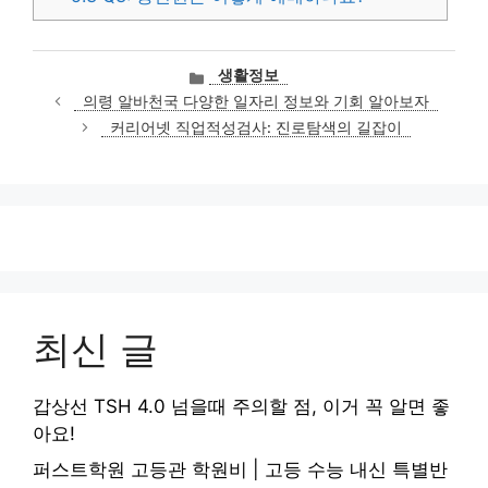
카
생활정보
테
의령 알바천국 다양한 일자리 정보와 기회 알아보자
고
커리어넷 직업적성검사: 진로탐색의 길잡이
리
최신 글
갑상선 TSH 4.0 넘을때 주의할 점, 이거 꼭 알면 좋
아요!
퍼스트학원 고등관 학원비 | 고등 수능 내신 특별반