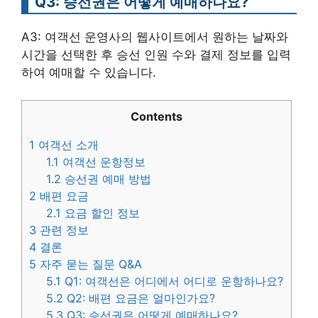
Q3: 승선권은 어떻게 예매하나요?
A3: 여객선 운영사의 웹사이트에서 원하는 날짜와
시간을 선택한 후 승선 인원 수와 결제 정보를 입력
하여 예매할 수 있습니다.
Contents
1
여객선 소개
1.1
여객선 운항정보
1.2
승선권 예매 방법
2
배편 요금
2.1
요금 할인 정보
3
관련 정보
4
결론
5
자주 묻는 질문 Q&A
5.1
Q1: 여객선은 어디에서 어디로 운항하나요?
5.2
Q2: 배편 요금은 얼마인가요?
5.3
Q3: 승선권은 어떻게 예매하나요?