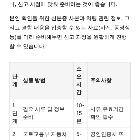
니, 신고 시점에 맞춰 준비하는 것이 좋습니다.
본인 확인을 위한 신분증 사본과 차량 관련 정보, 그
리고 결함 내용을 입증할 수 있는 자료(사진, 동영상
등)를 미리 준비해두면 신고 과정을 원활하게 진행
할 수 있습니다.
소
단
요
실행 방법
주의사항
계
시
간
1
10-
필요 서류 및 정보
서류 유효기간
단
15
준비
확인 필수
계
분
2
국토교통부 자동차
5-
공인인증서 또