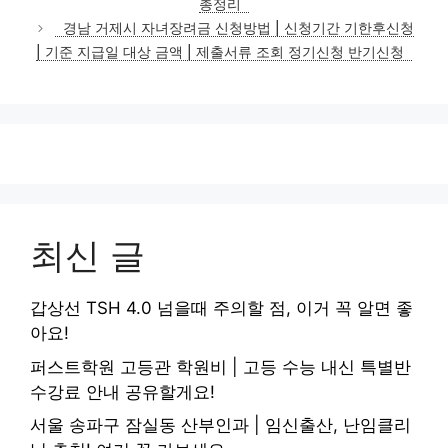
총정리
리
경남 거제시 자녀장려금 신청방법 | 신청기간 기한후신청
| 기준 지급일 대상 금액 | 제출서류 조회 정기신청 반기신청
최신 글
갑상선 TSH 4.0 넘을때 주의할 점, 이거 꼭 알면 좋
아요!
퍼스트학원 고등관 학원비 | 고등 수능 내신 특별반
수강료 안내 공유할게요!
서울 송파구 잠실동 산부인과 | 임신출산, 난임클리