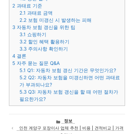
2
과태료 기준
2.1
과태료 금액
2.2
보험 미갱신 시 발생하는 피해
3
자동차 보험 갱신을 위한 팁
3.1
쇼핑하기
3.2
할인 혜택 활용하기
3.3
주의사항 확인하기
4
결론
5
자주 묻는 질문 Q&A
5.1
Q1: 자동차 보험 갱신 기간은 무엇인가요?
5.2
Q2: 자동차 보험을 미갱신하면 어떤 과태료
가 부과되나요?
5.3
Q3: 자동차 보험 갱신을 할 때 어떤 절차가
필요한가요?
카
정보
테
인천 계양구 포장이사 업체 추천 | 비용 | 견적비교 | 가격
고