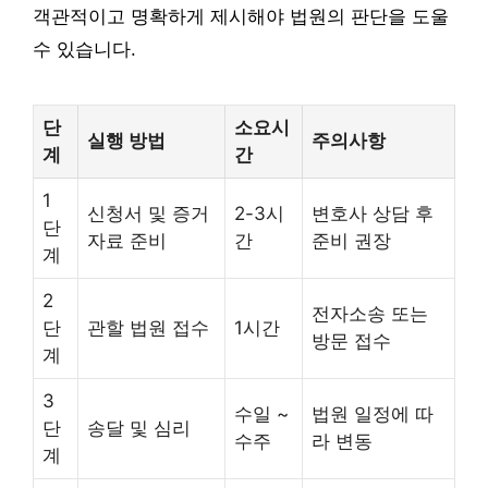
객관적이고 명확하게 제시해야 법원의 판단을 도울
수 있습니다.
단
소요시
실행 방법
주의사항
계
간
1
신청서 및 증거
2-3시
변호사 상담 후
단
자료 준비
간
준비 권장
계
2
전자소송 또는
단
관할 법원 접수
1시간
방문 접수
계
3
수일 ~
법원 일정에 따
단
송달 및 심리
수주
라 변동
계