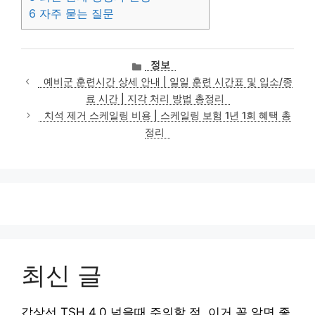
6
자주 묻는 질문
카
정보
테
예비군 훈련시간 상세 안내 | 일일 훈련 시간표 및 입소/종
고
료 시간 | 지각 처리 방법 총정리
리
치석 제거 스케일링 비용 | 스케일링 보험 1년 1회 혜택 총
정리
최신 글
갑상선 TSH 4.0 넘을때 주의할 점, 이거 꼭 알면 좋