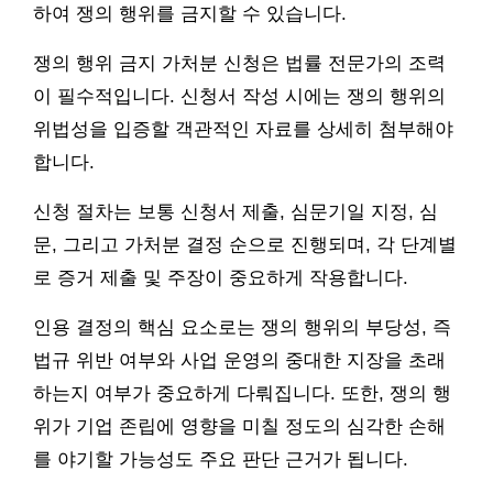
하여 쟁의 행위를 금지할 수 있습니다.
쟁의 행위 금지 가처분 신청은 법률 전문가의 조력
이 필수적입니다. 신청서 작성 시에는 쟁의 행위의
위법성을 입증할 객관적인 자료를 상세히 첨부해야
합니다.
신청 절차는 보통 신청서 제출, 심문기일 지정, 심
문, 그리고 가처분 결정 순으로 진행되며, 각 단계별
로 증거 제출 및 주장이 중요하게 작용합니다.
인용 결정의 핵심 요소로는 쟁의 행위의 부당성, 즉
법규 위반 여부와 사업 운영의 중대한 지장을 초래
하는지 여부가 중요하게 다뤄집니다. 또한, 쟁의 행
위가 기업 존립에 영향을 미칠 정도의 심각한 손해
를 야기할 가능성도 주요 판단 근거가 됩니다.