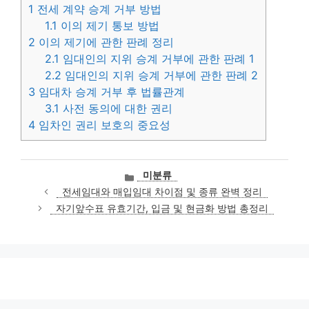
1
전세 계약 승계 거부 방법
1.1
이의 제기 통보 방법
2
이의 제기에 관한 판례 정리
2.1
임대인의 지위 승계 거부에 관한 판례 1
2.2
임대인의 지위 승계 거부에 관한 판례 2
3
임대차 승계 거부 후 법률관계
3.1
사전 동의에 대한 권리
4
임차인 권리 보호의 중요성
카
미분류
테
전세임대와 매입임대 차이점 및 종류 완벽 정리
고
자기앞수표 유효기간, 입금 및 현금화 방법 총정리
리