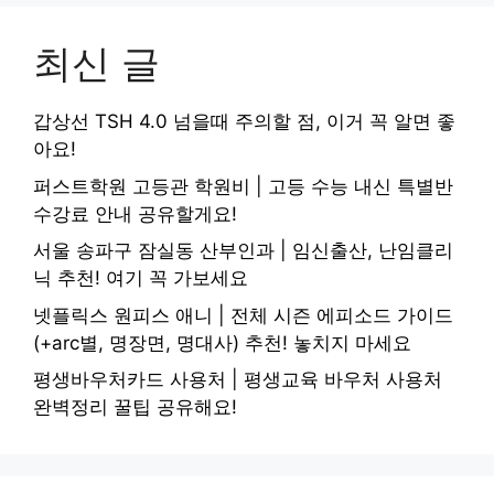
최신 글
갑상선 TSH 4.0 넘을때 주의할 점, 이거 꼭 알면 좋
아요!
퍼스트학원 고등관 학원비 | 고등 수능 내신 특별반
수강료 안내 공유할게요!
서울 송파구 잠실동 산부인과 | 임신출산, 난임클리
닉 추천! 여기 꼭 가보세요
넷플릭스 원피스 애니 | 전체 시즌 에피소드 가이드
(+arc별, 명장면, 명대사) 추천! 놓치지 마세요
평생바우처카드 사용처 | 평생교육 바우처 사용처
완벽정리 꿀팁 공유해요!