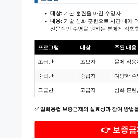
대상
: 기본 훈련을 마친 수영자
내용
: 기술 심화 훈련으로 시간 내에 
전문적인 수영을 원하는 분에게 적합
프로그램
대상
주된 내용
초급반
초보자
물에 적응
중급반
중급자
다양한 수
고급반
고급자
심화 훈련,
✅
일회용컵 보증금제의 실효성과 참여 방법을
👉 보증