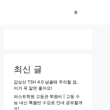
홈
최신 글
갑상선 TSH 4.0 넘을때 주의할 점,
이거 꼭 알면 좋아요!
퍼스트학원 고등관 학원비 | 고등 수
능 내신 특별반 수강료 안내 공유할게
요!