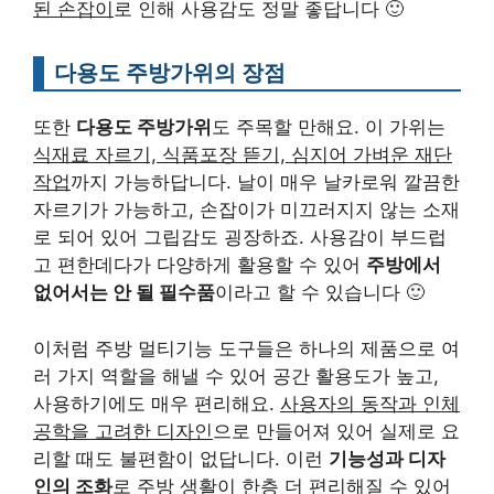
된 손잡이
로 인해 사용감도 정말 좋답니다 🙂
다용도 주방가위의 장점
또한
다용도 주방가위
도 주목할 만해요. 이 가위는
식재료 자르기, 식품포장 뜯기, 심지어 가벼운 재단
작업
까지 가능하답니다. 날이 매우 날카로워 깔끔한
자르기가 가능하고, 손잡이가 미끄러지지 않는 소재
로 되어 있어 그립감도 굉장하죠. 사용감이 부드럽
고 편한데다가 다양하게 활용할 수 있어
주방에서
없어서는 안 될 필수품
이라고 할 수 있습니다 🙂
이처럼 주방 멀티기능 도구들은 하나의 제품으로 여
러 가지 역할을 해낼 수 있어 공간 활용도가 높고,
사용하기에도 매우 편리해요.
사용자의 동작과 인체
공학을 고려한 디자인
으로 만들어져 있어 실제로 요
리할 때도 불편함이 없답니다. 이런
기능성과 디자
인의 조화
로 주방 생활이 한층 더 편리해질 수 있어