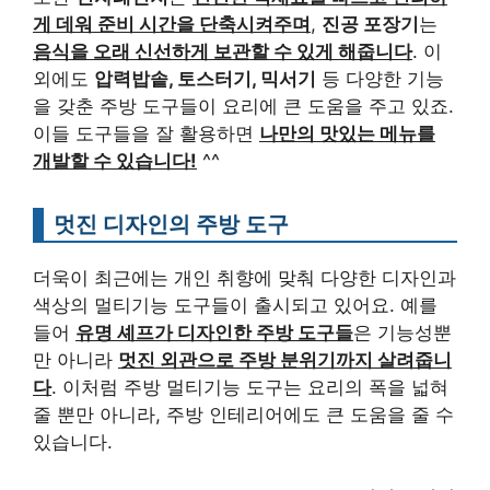
게 데워 준비 시간을 단축시켜주며
,
진공 포장기
는
음식을 오래 신선하게 보관할 수 있게 해줍니다
. 이
외에도
압력밥솥, 토스터기, 믹서기
등 다양한 기능
을 갖춘 주방 도구들이 요리에 큰 도움을 주고 있죠.
이들 도구들을 잘 활용하면
나만의 맛있는 메뉴를
개발할 수 있습니다!
^^
멋진 디자인의 주방 도구
더욱이 최근에는 개인 취향에 맞춰 다양한 디자인과
색상의 멀티기능 도구들이 출시되고 있어요. 예를
들어
유명 셰프가 디자인한 주방 도구들
은 기능성뿐
만 아니라
멋진 외관으로 주방 분위기까지 살려줍니
다
. 이처럼 주방 멀티기능 도구는 요리의 폭을 넓혀
줄 뿐만 아니라, 주방 인테리어에도 큰 도움을 줄 수
있습니다.