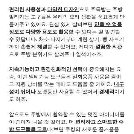
편리한 사용성
과
다양한 디자인
으로 주목받는 주방
멀티기능 도구들은 우리의 요리 생활을 풍요롭게 만
들어주고 있어요. 관심 있게 살펴보면
믿을 수 없을
정도로 다양한 용도로 활용
할 수 있다는 걸 발견할
수 있답니다. 채소 다지기부터 계란 삶기, 빵 자르기
까지
손쉽게 해결
할 수 있어요. 게다가
깔끔한 외관
으로 주방 분위기도 살려주니 일석이조죠.
지속가능하고 환경친화적인 선택
이 중요해지는 요
즘, 이런 멀티기능 도구들은 일회용품 사용을 줄이
고 자원 낭비를 막는 데에도 도움을 줄 거예요.
내구
성이 뛰어나
오랫동안 사용할 수 있어서
경제적
이기
도 하죠.
앞으로도 주방에서 활약할 수 있는 멋진 아이디어들
이 쏟아져 나올 것 같아요. 더
편리하고 스마트한 주
방 도구들을 고르
다 보면 쿠킹의 새로운 즐거움을