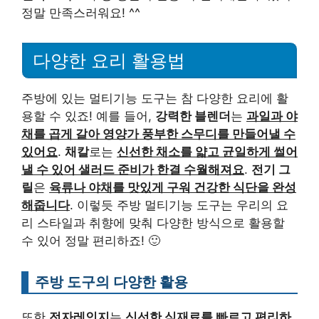
정말 만족스러워요! ^^
다양한 요리 활용법
주방에 있는 멀티기능 도구는 참 다양한 요리에 활
용할 수 있죠! 예를 들어,
강력한 블렌더
는
과일과 야
채를 곱게 갈아 영양가 풍부한 스무디를 만들어낼 수
있어요
.
채칼
로는
신선한 채소를 얇고 균일하게 썰어
낼 수 있어 샐러드 준비가 한결 수월해져요
.
전기 그
릴
은
육류나 야채를 맛있게 구워 건강한 식단을 완성
해줍니다
. 이렇듯 주방 멀티기능 도구는 우리의 요
리 스타일과 취향에 맞춰 다양한 방식으로 활용할
수 있어 정말 편리하죠! 🙂
주방 도구의 다양한 활용
또한
전자레인지
는
신선한 식재료를 빠르고 편리하