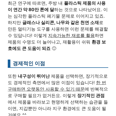
최근 연구에 따르면, 주방 내
플라스틱 제품의 사용
이 연간 약 80만 톤에 달
하는 것으로 나타났어요. 이
는 심각한 플라스틱 폐기물 문제로 이어지고 있죠.
하지만
글래스나 실리콘, 나무와 같은 천연 소재
로
만든 멀티기능 도구를 사용하면 이런 문제를 해결할
수 있답니다! 이렇게
지속가능한 재료를 활용
하면
제품의 수명도 더 늘어나고, 재활용이 쉬워
환경 보
호에도 큰 도움이 되죠
🙂
경제적인 이점
또한
내구성이 뛰어난
제품을 선택하면, 장기적으로
도 경제적인 측면에서 많은 이점이 있습니다!
한 번
구매하면 오랫동안 사용할 수 있기 때문
에 반복적으
로 구매할 필요가 없거든요. 이렇게
장기적인 관점
에서 제품을 바라보고 현명하게 선택하는 습관을 들
이면, 지갑뿐만 아니라 지구 환경에도 큰 도움이 될
거예요 ^^