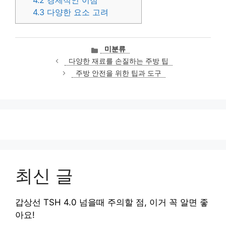
4.2
경제적인 이점
4.3
다양한 요소 고려
카
미분류
테
다양한 재료를 손질하는 주방 팁
고
주방 안전을 위한 팁과 도구
리
최신 글
갑상선 TSH 4.0 넘을때 주의할 점, 이거 꼭 알면 좋
아요!