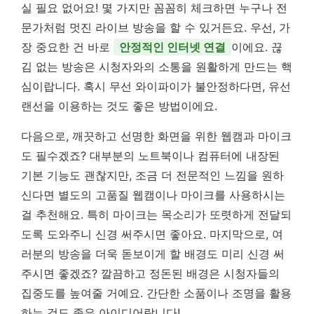
실 필요 없어요! 몇 가지만 꼼꼼히 체크하면 누구나 전
문가처럼 멋진 라이브 방송을 할 수 있거든요. 우선, 가
장 중요한 건 바로
안정적인 인터넷 연결
이에요. 끊
김 없는 방송은 시청자와의 소통을 원활하게 만드는 핵
심이랍니다. 혹시 무선 와이파이가 불안정하다면, 유선
랜선을 이용하는 것도 좋은 방법이에요.
다음으로, 깨끗하고 선명한 화면을 위한 웹캠과 마이크
도 필수겠죠? 대부분의 노트북이나 컴퓨터에 내장된
기본 기능도 괜찮지만, 조금 더 전문적인 느낌을 원하
신다면 별도의 고품질 웹캠이나 마이크를 사용하시는
걸 추천해요. 특히 마이크는 목소리가 또렷하게 전달되
도록 도와주니 신경 써주시면 좋아요. 마지막으로, 여
러분의 방송을 더욱 돋보이게 할 배경도 미리 신경 써
주시면 좋겠죠? 깔끔하고 정돈된 배경은 시청자들의
집중도를 높여줄 거예요. 간단한 소품이나 조명을 활용
하는 것도 좋은 아이디어랍니다!