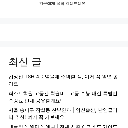
친구에게 꿀팁 알려드려요!
최신 글
갑상선 TSH 4.0 넘을때 주의할 점, 이거 꼭 알면 좋
아요!
퍼스트학원 고등관 학원비 | 고등 수능 내신 특별반
수강료 안내 공유할게요!
서울 송파구 잠실동 산부인과 | 임신출산, 난임클리
닉 추천! 여기 꼭 가보세요
넷플릭스 원피스 애니 | 전체 시즌 에피소드 가이드