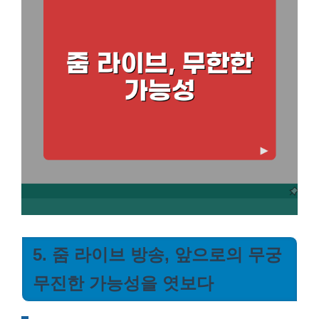
5. 줌 라이브 방송, 앞으로의 무궁
무진한 가능성을 엿보다