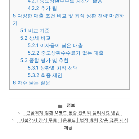
4.2.1
중도상환수수료 계산기 활용
4.2.2
추가 팁
5
다양한 대출 조건 비교 및 최적 상환 전략 마련하
기
5.1
비교 기준
5.2
상세 비교
5.2.1
이자율이 낮은 대출
5.2.2
중도상환수수료가 없는 대출
5.3
종합 평가 및 추천
5.3.1
상황별 최적 선택
5.3.2
최종 제안
6
자주 묻는 질문
카
정보
테
근골격계 질환 M코드 통증 관리와 물리치료 방법
고
지불각서 양식 무료 다운로드 | 법적 효력 갖춘 표준 서식
리
제공