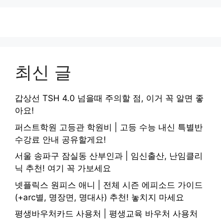
최신 글
갑상선 TSH 4.0 넘을때 주의할 점, 이거 꼭 알면 좋
아요!
퍼스트학원 고등관 학원비 | 고등 수능 내신 특별반
수강료 안내 공유할게요!
서울 송파구 잠실동 산부인과 | 임신출산, 난임클리
닉 추천! 여기 꼭 가보세요
넷플릭스 원피스 애니 | 전체 시즌 에피소드 가이드
(+arc별, 명장면, 명대사) 추천! 놓치지 마세요
평생바우처카드 사용처 | 평생교육 바우처 사용처