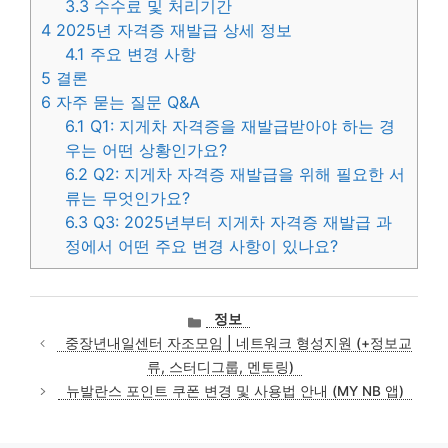
3.3
수수료 및 처리기간
4
2025년 자격증 재발급 상세 정보
4.1
주요 변경 사항
5
결론
6
자주 묻는 질문 Q&A
6.1
Q1: 지게차 자격증을 재발급받아야 하는 경
우는 어떤 상황인가요?
6.2
Q2: 지게차 자격증 재발급을 위해 필요한 서
류는 무엇인가요?
6.3
Q3: 2025년부터 지게차 자격증 재발급 과
정에서 어떤 주요 변경 사항이 있나요?
카
정보
테
중장년내일센터 자조모임 | 네트워크 형성지원 (+정보교
고
류, 스터디그룹, 멘토링)
리
뉴발란스 포인트 쿠폰 변경 및 사용법 안내 (MY NB 앱)