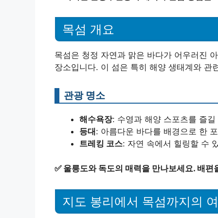
목섬 개요
목섬은 청정 자연과 맑은 바다가 어우러진 아
장소입니다. 이 섬은 특히 해양 생태계와 관
관광 명소
해수욕장
: 수영과 해양 스포츠를 즐길
등대
: 아름다운 바다를 배경으로 한 
트레킹 코스
: 자연 속에서 힐링할 수
✅
울릉도와 독도의 매력을 만나보세요. 배편
지도 봉리에서 목섬까지의 여