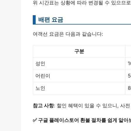
위 시간표는 상황에 따라 변경될 수 있으므로
배편 요금
여객선 요금은 다음과 같습니다:
구분
성인
1
어린이
5
노인
8
참고 사항
: 할인 혜택이 있을 수 있으니, 사
✅
구글 플레이스토어 환불 절차를 쉽게 알아