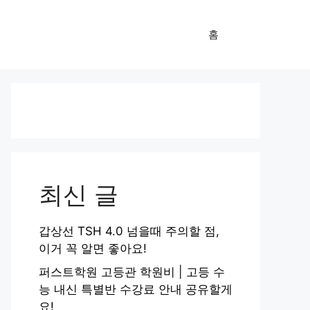
홈
최신 글
갑상선 TSH 4.0 넘을때 주의할 점,
이거 꼭 알면 좋아요!
퍼스트학원 고등관 학원비 | 고등 수
능 내신 특별반 수강료 안내 공유할게
요!