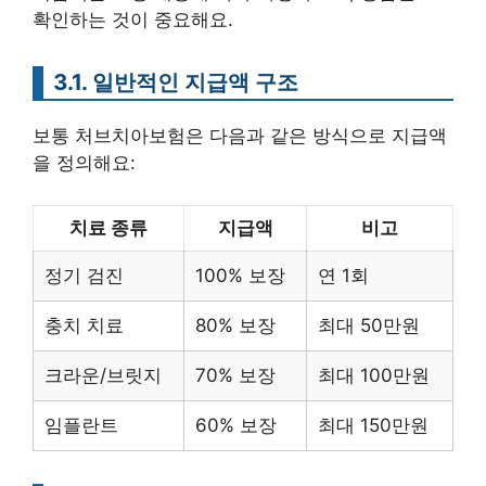
확인하는 것이 중요해요.
3.1. 일반적인 지급액 구조
보통 처브치아보험은 다음과 같은 방식으로 지급액
을 정의해요:
치료 종류
지급액
비고
정기 검진
100% 보장
연 1회
충치 치료
80% 보장
최대 50만원
크라운/브릿지
70% 보장
최대 100만원
임플란트
60% 보장
최대 150만원