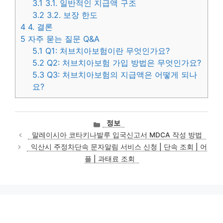
3.1
3.1. 일반적인 지급액 구조
3.2
3.2. 보장 한도
4
4. 결론
5
자주 묻는 질문 Q&A
5.1
Q1: 처브치아보험이란 무엇인가요?
5.2
Q2: 처브치아보험 가입 방법은 무엇인가요?
5.3
Q3: 처브치아보험의 지급액은 어떻게 되나
요?
카
정보
테
말레이시아 코타키나발루 입국신고서 MDCA 작성 방법
고
익산시 주정차단속 문자알림 서비스 신청 | 단속 조회 | 어
리
플 | 과태료 조회