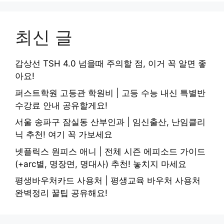
최신 글
갑상선 TSH 4.0 넘을때 주의할 점, 이거 꼭 알면 좋
아요!
퍼스트학원 고등관 학원비 | 고등 수능 내신 특별반
수강료 안내 공유할게요!
서울 송파구 잠실동 산부인과 | 임신출산, 난임클리
닉 추천! 여기 꼭 가보세요
넷플릭스 원피스 애니 | 전체 시즌 에피소드 가이드
(+arc별, 명장면, 명대사) 추천! 놓치지 마세요
평생바우처카드 사용처 | 평생교육 바우처 사용처
완벽정리 꿀팁 공유해요!