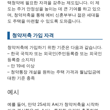
택청약에 필요한 자격을 갖추는 제도입니다. 이 제
도는 주거 안정성을 높이는 데 큰 기여를 하고 있으
며, 청약저축을 통해 예비 신혼부부나 젊은 세대들
도 주택을 마련할 수 있도록 도와줍니다.
청약저축 가입 자격
청약저축에 가입하기 위한 기준은 다음과 같습니다.
– 한국 국적자 또는 외국인(주민등록증 또는 외국인
등록증 소지자)
– 만 19세 이상
– 청약통장 개설을 원하는 주택 가격과 월납입금에
대한 기준 충족
예시
예를 들어, 만약 25세의 A씨가 청약저축을 시작하