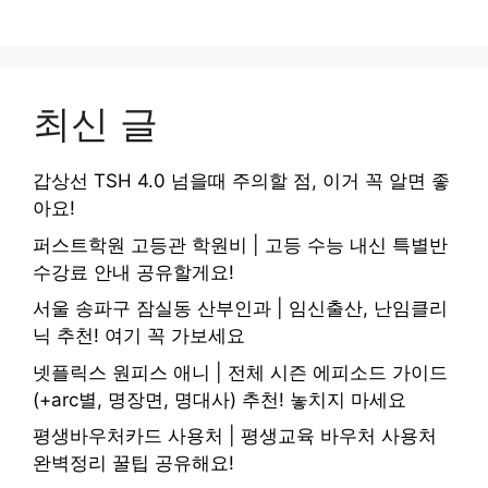
최신 글
갑상선 TSH 4.0 넘을때 주의할 점, 이거 꼭 알면 좋
아요!
퍼스트학원 고등관 학원비 | 고등 수능 내신 특별반
수강료 안내 공유할게요!
서울 송파구 잠실동 산부인과 | 임신출산, 난임클리
닉 추천! 여기 꼭 가보세요
넷플릭스 원피스 애니 | 전체 시즌 에피소드 가이드
(+arc별, 명장면, 명대사) 추천! 놓치지 마세요
평생바우처카드 사용처 | 평생교육 바우처 사용처
완벽정리 꿀팁 공유해요!