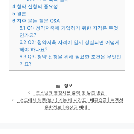
4
청약 신청의 중요성
5
결론
6
자주 묻는 질문 Q&A
6.1
Q1: 청약저축에 가입하기 위한 자격은 무엇
인가요?
6.2
Q2: 청약저축 자격이 일시 상실되면 어떻게
해야 하나요?
6.3
Q3: 청약 신청을 위해 필요한 조건은 무엇인
가요?
카
정보
테
토스뱅크 통장사본 출력 및 발급 방법
고
선도에서 병풍(보기) 가는 배 시간표 | 배편요금 | 여객선
리
운항정보 | 승선권 예매