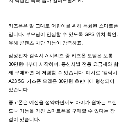
지 핵심만 쏙쏙 뽑아 알려드릴게요.
키즈폰은 말 그대로 어린이를 위해 특화된 스마트폰
입니다. 부모님이 안심할 수 있도록 GPS 위치 확인,
유해 콘텐츠 차단 기능이 강력하죠.
삼성전자 갤럭시 A 시리즈 중 키즈폰 모델은 보통
30만원대부터 시작하며, 통신사별 전용 요금제와 함
께 구매하면 더 저렴할 수 있습니다. 예시로 ‘갤럭시
A23 5G’ 키즈폰 모델은 30만원 초반대에 형성되어
있습니다.
중고폰은 예산을 절약하면서도 아이가 원하는 브랜
드나 기능을 가진 스마트폰을 구매할 수 있다는 장
점이 있습니다.