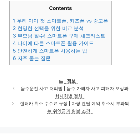
Contents
1
우리 아이 첫 스마트폰, 키즈폰 vs 중고폰
2
현명한 선택을 위한 비교 분석
3
부모님 필수! 스마트폰 구매 체크리스트
4
나이에 따른 스마트폰 활용 가이드
5
안전하게 스마트폰 사용하는 법
6
자주 묻는 질문
카
정보
테
음주운전 사고 처리법 | 음주 가해자 사고 피해자 보상과
고
형사처벌 절차
리
렌터카 취소 수수료 규정 | 차량 렌탈 예약 취소시 부과되
는 위약금과 환불 조건