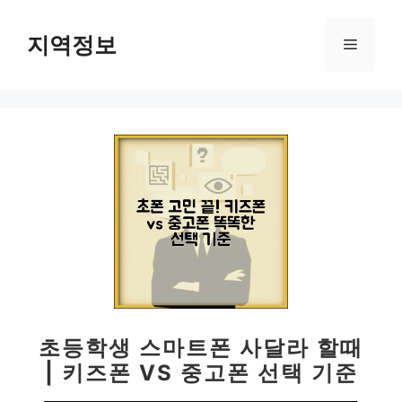
컨
텐
지역정보
메
츠
로
뉴
건
너
뛰
기
초등학생 스마트폰 사달라 할때
| 키즈폰 VS 중고폰 선택 기준