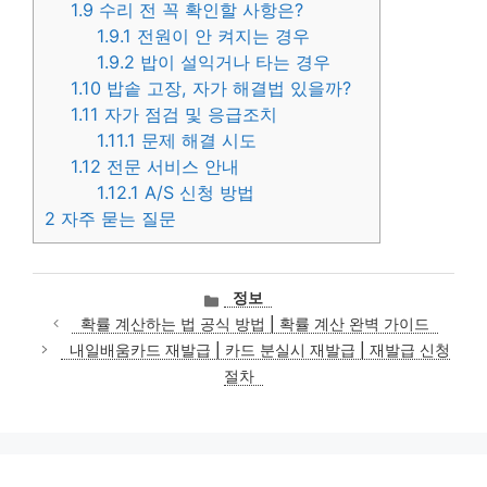
1.9
수리 전 꼭 확인할 사항은?
1.9.1
전원이 안 켜지는 경우
1.9.2
밥이 설익거나 타는 경우
1.10
밥솥 고장, 자가 해결법 있을까?
1.11
자가 점검 및 응급조치
1.11.1
문제 해결 시도
1.12
전문 서비스 안내
1.12.1
A/S 신청 방법
2
자주 묻는 질문
카
정보
테
확률 계산하는 법 공식 방법 | 확률 계산 완벽 가이드
고
내일배움카드 재발급 | 카드 분실시 재발급 | 재발급 신청
리
절차