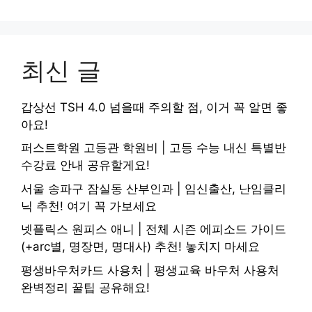
최신 글
갑상선 TSH 4.0 넘을때 주의할 점, 이거 꼭 알면 좋
아요!
퍼스트학원 고등관 학원비 | 고등 수능 내신 특별반
수강료 안내 공유할게요!
서울 송파구 잠실동 산부인과 | 임신출산, 난임클리
닉 추천! 여기 꼭 가보세요
넷플릭스 원피스 애니 | 전체 시즌 에피소드 가이드
(+arc별, 명장면, 명대사) 추천! 놓치지 마세요
평생바우처카드 사용처 | 평생교육 바우처 사용처
완벽정리 꿀팁 공유해요!