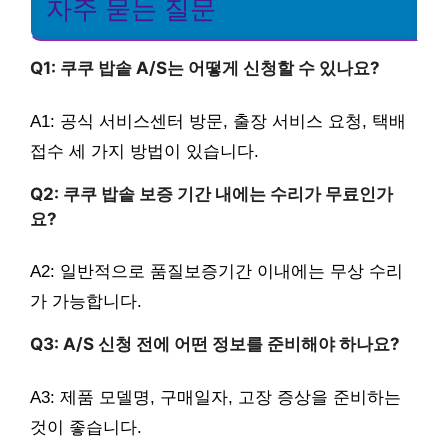
자주 묻는 질문
Q1: 쿠쿠 밥솥 A/S는 어떻게 신청할 수 있나요?
A1: 공식 서비스센터 방문, 출장 서비스 요청, 택배
접수 세 가지 방법이 있습니다.
Q2: 쿠쿠 밥솥 보증 기간 내에는 수리가 무료인가
요?
A2: 일반적으로 품질보증기간 이내에는 무상 수리
가 가능합니다.
Q3: A/S 신청 전에 어떤 정보를 준비해야 하나요?
A3: 제품 모델명, 구매일자, 고장 증상을 준비하는
것이 좋습니다.