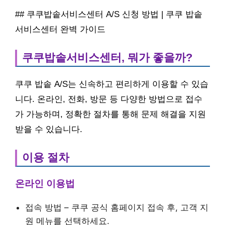
## 쿠쿠밥솥서비스센터 A/S 신청 방법 | 쿠쿠 밥솥
서비스센터 완벽 가이드
쿠쿠밥솥서비스센터, 뭐가 좋을까?
쿠쿠 밥솥 A/S는 신속하고 편리하게 이용할 수 있습
니다. 온라인, 전화, 방문 등 다양한 방법으로 접수
가 가능하며, 정확한 절차를 통해 문제 해결을 지원
받을 수 있습니다.
이용 절차
온라인 이용법
접속 방법 – 쿠쿠 공식 홈페이지 접속 후, 고객 지
원 메뉴를 선택하세요.