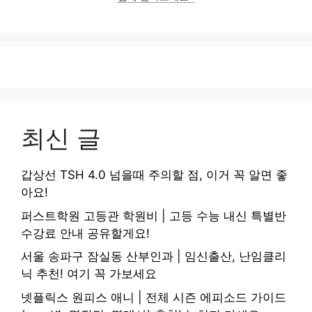
최신 글
갑상선 TSH 4.0 넘을때 주의할 점, 이거 꼭 알면 좋
아요!
퍼스트학원 고등관 학원비 | 고등 수능 내신 특별반
수강료 안내 공유할게요!
서울 송파구 잠실동 산부인과 | 임신출산, 난임클리
닉 추천! 여기 꼭 가보세요
넷플릭스 원피스 애니 | 전체 시즌 에피소드 가이드