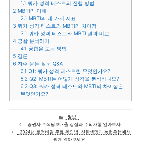
1.1
쿼카 성격 테스트의 진행 방법
2
MBTI의 이해
2.1
MBTI의 네 가지 지표
3
쿼카 성격 테스트와 MBTI의 차이점
3.1
쿼카 성격 테스트와 MBTI 결과 비교
4
궁합 분석하기
4.1
궁합을 보는 방법
5
결론
6
자주 묻는 질문 Q&A
6.1
Q1: 쿼카 성격 테스트란 무엇인가요?
6.2
Q2: MBTI는 어떻게 성격을 분석하나요?
6.3
Q3: 쿼카 성격 테스트와 MBTI의 차이점은
무엇인가요?
카
정보
테
증권사 주식담보대출 장점과 주의사항 알아보자
고
2024년 토정비결 무료 확인법, 신한생명과 농협은행에서
리
쉽게 알아보세요