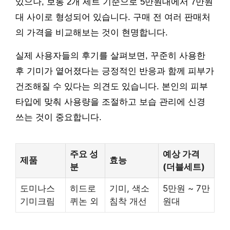
있으나, 보통 2개 세트 기준으로 5만원대에서 7만원
대 사이로 형성되어 있습니다. 구매 전 여러 판매처
의 가격을 비교해보는 것이 현명합니다.
실제 사용자들의 후기를 살펴보면, 꾸준히 사용한
후 기미가 옅어졌다는 긍정적인 반응과 함께 피부가
건조해질 수 있다는 의견도 있습니다. 본인의 피부
타입에 맞춰 사용량을 조절하고 보습 관리에 신경
쓰는 것이 중요합니다.
주요 성
예상 가격
제품
효능
분
(더블세트)
도미나스
히드로
기미, 색소
5만원 ~ 7만
기미크림
퀴논 외
침착 개선
원대