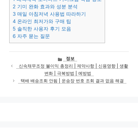
2
기미 완화 효과와 성분 분석
3
매일 아침저녁 사용법 따라하기
4
온라인 최저가와 구매 팁
5
솔직한 사용자 후기 모음
6
자주 묻는 질문
카
정보
테
신속채무조정 불이익 총정리 | 제약사항 | 신용영향 | 생활
고
변화 | 극복방법 | 예방법
리
택배 배송조회 안됨 | 운송장 번호 조회 결과 없음 해결