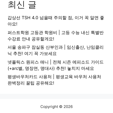
최신 글
갑상선 TSH 4.0 넘을때 주의할 점, 이거 꼭 알면 좋
아요!
퍼스트학원 고등관 학원비 | 고등 수능 내신 특별반
수강료 안내 공유할게요!
서울 송파구 잠실동 산부인과 | 임신출산, 난임클리
닉 추천! 여기 꼭 가보세요
넷플릭스 원피스 애니 | 전체 시즌 에피소드 가이드
(+arc별, 명장면, 명대사) 추천! 놓치지 마세요
평생바우처카드 사용처 | 평생교육 바우처 사용처
완벽정리 꿀팁 공유해요!
Copyright © 2026