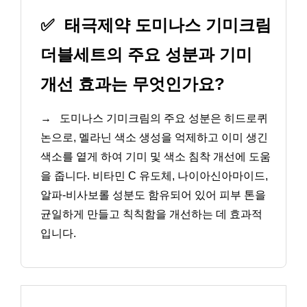
✅
태극제약 도미나스 기미크림
더블세트의 주요 성분과 기미
개선 효과는 무엇인가요?
→
도미나스 기미크림의 주요 성분은 히드로퀴
논으로, 멜라닌 색소 생성을 억제하고 이미 생긴
색소를 옅게 하여 기미 및 색소 침착 개선에 도움
을 줍니다. 비타민 C 유도체, 나이아신아마이드,
알파-비사보롤 성분도 함유되어 있어 피부 톤을
균일하게 만들고 칙칙함을 개선하는 데 효과적
입니다.