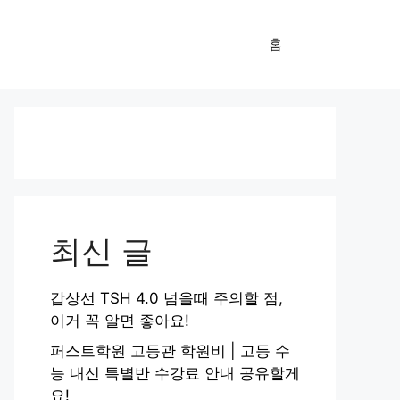
홈
최신 글
갑상선 TSH 4.0 넘을때 주의할 점,
이거 꼭 알면 좋아요!
퍼스트학원 고등관 학원비 | 고등 수
능 내신 특별반 수강료 안내 공유할게
요!