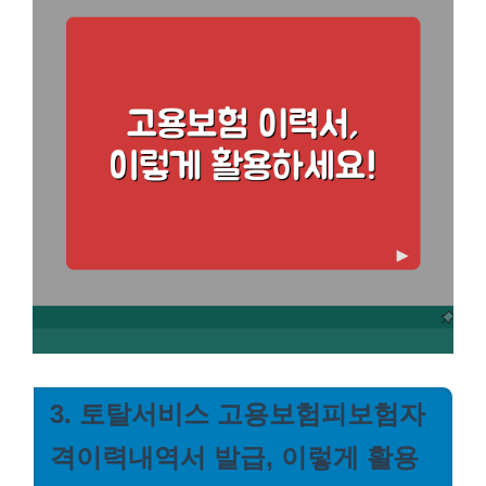
3. 토탈서비스 고용보험피보험자
격이력내역서 발급, 이렇게 활용