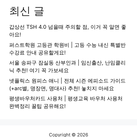
최신 글
갑상선 TSH 4.0 넘을때 주의할 점, 이거 꼭 알면 좋
아요!
퍼스트학원 고등관 학원비 | 고등 수능 내신 특별반
수강료 안내 공유할게요!
서울 송파구 잠실동 산부인과 | 임신출산, 난임클리
닉 추천! 여기 꼭 가보세요
넷플릭스 원피스 애니 | 전체 시즌 에피소드 가이드
(+arc별, 명장면, 명대사) 추천! 놓치지 마세요
평생바우처카드 사용처 | 평생교육 바우처 사용처
완벽정리 꿀팁 공유해요!
Copyright © 2026