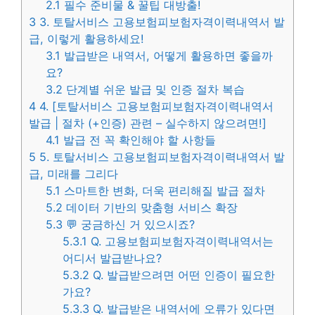
2.1
필수 준비물 & 꿀팁 대방출!
3
3. 토탈서비스 고용보험피보험자격이력내역서 발
급, 이렇게 활용하세요!
3.1
발급받은 내역서, 어떻게 활용하면 좋을까
요?
3.2
단계별 쉬운 발급 및 인증 절차 복습
4
4. [토탈서비스 고용보험피보험자격이력내역서
발급 | 절차 (+인증) 관련 – 실수하지 않으려면!]
4.1
발급 전 꼭 확인해야 할 사항들
5
5. 토탈서비스 고용보험피보험자격이력내역서 발
급, 미래를 그리다
5.1
스마트한 변화, 더욱 편리해질 발급 절차
5.2
데이터 기반의 맞춤형 서비스 확장
5.3
💬 궁금하신 거 있으시죠?
5.3.1
Q. 고용보험피보험자격이력내역서는
어디서 발급받나요?
5.3.2
Q. 발급받으려면 어떤 인증이 필요한
가요?
5.3.3
Q. 발급받은 내역서에 오류가 있다면