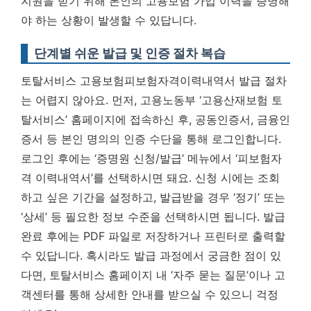
지원을 받기 위해 본인의 고용보험 가입 이력을 증명해
야 하는 상황이 발생할 수 있답니다.
단계별 쉬운 발급 및 인증 절차 복습
토탈서비스 고용보험피보험자격이력내역서 발급 절차
는 어렵지 않아요. 먼저, 고용노동부 ‘고용산재보험 토
탈서비스’ 홈페이지에 접속하신 후, 공동인증서, 금융인
증서 등 본인 명의의 인증 수단을 통해 로그인합니다.
로그인 후에는 ‘증명원 신청/발급’ 메뉴에서 ‘피보험자
격 이력내역서’를 선택하시면 돼요. 신청 시에는 조회
하고 싶은 기간을 설정하고, 발급받을 경우 ‘정기’ 또는
‘상세’ 등 필요한 정보 수준을 선택하시면 됩니다. 발급
완료 후에는 PDF 파일로 저장하거나 프린터로 출력할
수 있답니다. 혹시라도 발급 과정에서 궁금한 점이 있
다면, 토탈서비스 홈페이지 내 ‘자주 묻는 질문’이나 고
객센터를 통해 상세한 안내를 받으실 수 있으니 걱정