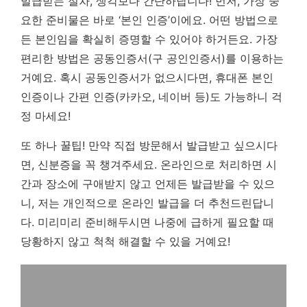
발급받는 절차, 생각보다 간단하답니다! 먼저, 가장 중
요한 준비물은 바로 ‘본인 인증’이에요. 어떤 방법으로
든 본인임을 확실히 증명할 수 있어야 하거든요.
가장
편리한 방법은 공동인증서(구 공인인증서)를 이용하는
거예요.
혹시 공동인증서가 없으시다면, 휴대폰 본인
인증이나 간편 인증(카카오, 네이버 등)도 가능하니 걱
정 마세요!
또 하나 꿀팁! 만약 직접 방문해서 발급받고 싶으시다
면, 신분증을 꼭 챙겨주세요. 온라인으로 처리하면 시
간과 장소에 구애받지 않고 언제든 발급받을 수 있으
니, 저는 개인적으로 온라인 발급을 더 추천드린답니
다. 미리미리 준비해두시면 나중에 급하게 필요할 때
당황하지 않고 척척 해결할 수 있을 거예요!