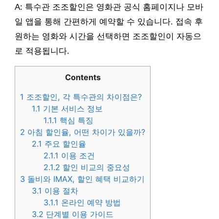
A: 특수관 조조할인은 영화관 공식 홈페이지나 모바
일 앱을 통해 간편하게 예약할 수 있습니다. 접속 후
원하는 영화와 시간을 선택하면 조조할인이 자동으
로 적용됩니다.
Contents
1
조조할인, 각 특수관의 차이점은?
1.1
기본 서비스 정보
1.1.1
핵심 특징
2
아침 할인율, 어떤 차이가 있을까?
2.1
주요 할인율
2.1.1
이용 조건
2.1.2
할인 비교의 중요성
3
돌비와 IMAX, 할인 혜택 비교하기
3.1
이용 절차
3.1.1
온라인 예약 방법
3.2
단계별 이용 가이드