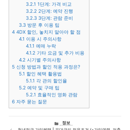
3.2.1
1단계: 가격 비교
3.2.2
2단계: 예약 진행
3.2.3
3단계: 관람 준비
3.3
방문 후 이용 팁
4
4DX 할인, 놓치지 말아야 할 점
4.1
이용 시 주의사항
4.1.1
예매 누락
4.1.2
기타 요금 및 추가 비용
4.2
시기별 주의사항
5
신청 방법과 할인 적용 과정은?
5.1
할인 혜택 활용법
5.1.1
각 관의 할인율
5.2
예약 및 구매 팁
5.2.1
효율적인 영화 관람
6
자주 묻는 질문
카
정보
테
청년적금 가입혜택 | 우대금리 적용조건 (+가입연령, 저축