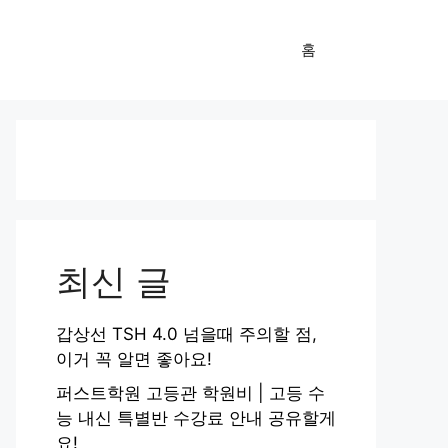
홈
최신 글
갑상선 TSH 4.0 넘을때 주의할 점,
이거 꼭 알면 좋아요!
퍼스트학원 고등관 학원비 | 고등 수
능 내신 특별반 수강료 안내 공유할게
요!