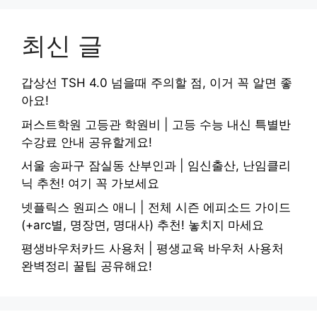
최신 글
갑상선 TSH 4.0 넘을때 주의할 점, 이거 꼭 알면 좋
아요!
퍼스트학원 고등관 학원비 | 고등 수능 내신 특별반
수강료 안내 공유할게요!
서울 송파구 잠실동 산부인과 | 임신출산, 난임클리
닉 추천! 여기 꼭 가보세요
넷플릭스 원피스 애니 | 전체 시즌 에피소드 가이드
(+arc별, 명장면, 명대사) 추천! 놓치지 마세요
평생바우처카드 사용처 | 평생교육 바우처 사용처
완벽정리 꿀팁 공유해요!