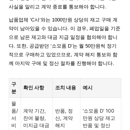
사실을 알리고 계약 종료를 통보해야 합니다.
납품업체 ‘C사’와는 1000만원 상당의 재고 구매 계
약이 남아있을 수 있습니다. 이 경우, 폐업일을 기준
으로 남은 재고와 대금 지급 일정을 협의해야 합니
다. 또한, 공급받던 ‘소모품 D’는 월 50만원씩 정기
적으로 구매하고 있었으므로, 계약 해지 통보와 함
께 마지막 구매 및 정산 절차를 진행해야 합니다.
구
확인 사항
조치 내용
예시
분
물
품/
계약 기간,
반품, 정
‘소모품 D’ 100
서
잔여 물량,
산, 계약
만원 상당 재고
비
미지급 대금
해지
반품 및 정산