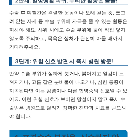
2단계: 일상생활 복귀, 무리한 활동은 금물!
수술 후 며칠간은 격렬한 운동이나 오래 걷는 것, 쪼그
려 앉는 자세 등 수술 부위에 자극을 줄 수 있는 활동은
피해야 해요. 샤워 시에도 수술 부위에 물이 직접 닿지
않도록 주의하고, 목욕은 상처가 완전히 아물 때까지
기다려주세요.
3단계: 위험 신호 발견 시 즉시 병원 방문!
만약 수술 부위가 심하게 붓거나, 붉어지고 열감이 느
껴지거나, 고름 같은 분비물이 나오거나, 심한 통증이
지속된다면 이는 감염이나 다른 합병증의 신호일 수 있
어요.
이런 위험 신호가 보이면 망설이지 말고 즉시 수
술받은 병원으로 달려가 정확한 진단과 치료를 받으셔
야 합니다.