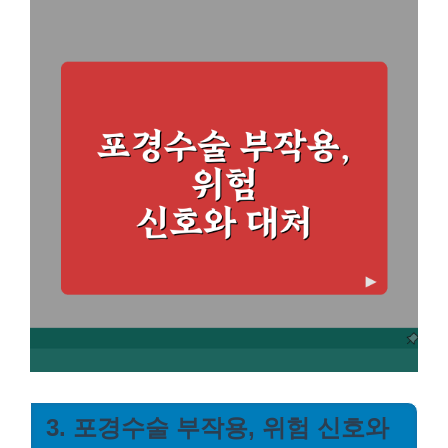
3. 포경수술 부작용, 위험 신호와