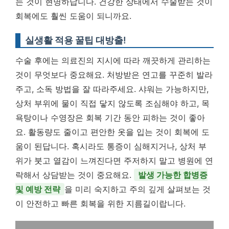
는 것이 현명하답니다. 건강한 상태에서 수술받는 것이
회복에도 훨씬 도움이 되니까요.
실생활 적용 꿀팁 대방출!
수술 후에는 의료진의 지시에 따라 깨끗하게 관리하는
것이 무엇보다 중요해요. 처방받은 연고를 꾸준히 발라
주고, 소독 방법을 잘 따라주세요. 샤워는 가능하지만,
상처 부위에 물이 직접 닿지 않도록 조심해야 하고, 목
욕탕이나 수영장은 회복 기간 동안 피하는 것이 좋아
요. 활동량도 줄이고 편안한 옷을 입는 것이 회복에 도
움이 된답니다. 혹시라도 통증이 심해지거나, 상처 부
위가 붓고 열감이 느껴진다면 주저하지 말고 병원에 연
락해서 상담받는 것이 중요해요.
발생 가능한 합병증
및 예방 전략
을 미리 숙지하고 주의 깊게 살펴보는 것
이 안전하고 빠른 회복을 위한 지름길이랍니다.