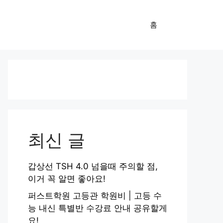
홈
최신 글
갑상선 TSH 4.0 넘을때 주의할 점,
이거 꼭 알면 좋아요!
퍼스트학원 고등관 학원비 | 고등 수
능 내신 특별반 수강료 안내 공유할게
요!