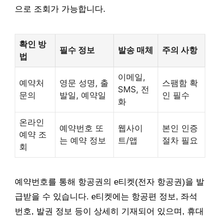
으로 조회가 가능합니다.
확인 방
필수 정보
발송 매체
주의 사항
법
이메일,
예약처
영문 성명, 출
스팸함 확
SMS, 전
문의
발일, 예약일
인 필수
화
온라인
예약번호 또
웹사이
본인 인증
예약 조
는 예약 정보
트/앱
절차 필요
회
예약번호를 통해 항공권의 e티켓(전자 항공권)을 발
급받을 수 있습니다. e티켓에는 항공편 정보, 좌석
번호, 발권 정보 등이 상세히 기재되어 있으며, 휴대