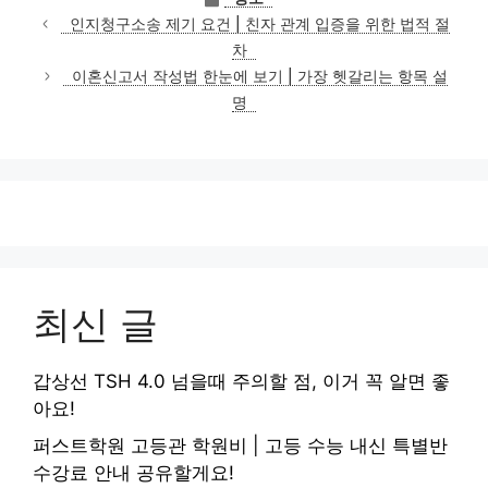
테
인지청구소송 제기 요건 | 친자 관계 입증을 위한 법적 절
고
차
리
이혼신고서 작성법 한눈에 보기 | 가장 헷갈리는 항목 설
명
최신 글
갑상선 TSH 4.0 넘을때 주의할 점, 이거 꼭 알면 좋
아요!
퍼스트학원 고등관 학원비 | 고등 수능 내신 특별반
수강료 안내 공유할게요!