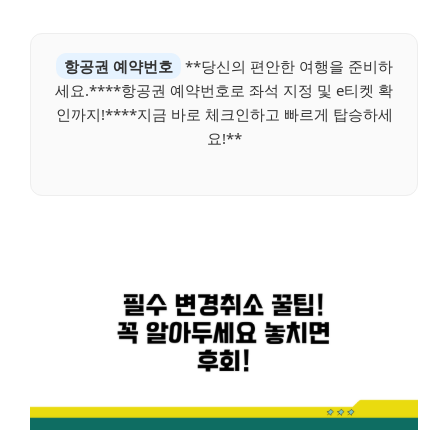
항공권 예약번호
**당신의 편안한 여행을 준비하
세요.****항공권 예약번호로 좌석 지정 및 e티켓 확
인까지!****지금 바로 체크인하고 빠르게 탑승하세
요!**