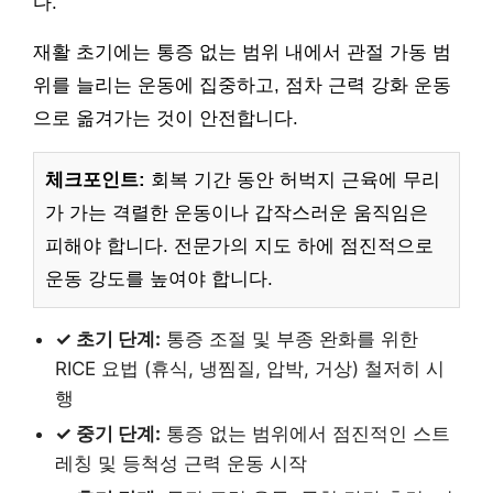
다.
재활 초기에는 통증 없는 범위 내에서 관절 가동 범
위를 늘리는 운동에 집중하고, 점차 근력 강화 운동
으로 옮겨가는 것이 안전합니다.
체크포인트:
회복 기간 동안 허벅지 근육에 무리
가 가는 격렬한 운동이나 갑작스러운 움직임은
피해야 합니다. 전문가의 지도 하에 점진적으로
운동 강도를 높여야 합니다.
✓ 초기 단계:
통증 조절 및 부종 완화를 위한
RICE 요법 (휴식, 냉찜질, 압박, 거상) 철저히 시
행
✓ 중기 단계:
통증 없는 범위에서 점진적인 스트
레칭 및 등척성 근력 운동 시작