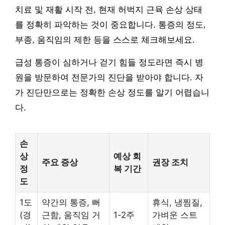
치료 및 재활 시작 전, 현재 허벅지 근육 손상 상태
를 정확히 파악하는 것이 중요합니다. 통증의 정도,
부종, 움직임의 제한 등을 스스로 체크해보세요.
급성 통증이 심하거나 걷기 힘들 정도라면 즉시 병
원을 방문하여 전문가의 진단을 받아야 합니다. 자
가 진단만으로는 정확한 손상 정도를 알기 어렵습니
다.
손
상
예상 회
주요 증상
권장 조치
정
복 기간
도
1도
약간의 통증, 뻐
휴식, 냉찜질,
(경
근함, 움직임 거
1-2주
가벼운 스트