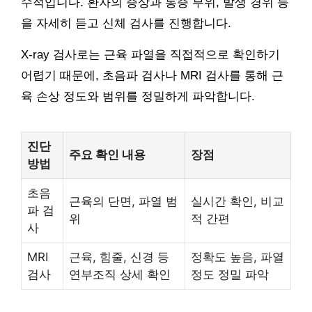
수적입니다. 환자의 증상과 통증 부위, 발생 경위 등
을 자세히 듣고 신체 검사를 진행합니다.
X-ray 검사로는 근육 파열을 직접적으로 확인하기
어렵기 때문에, 초음파 검사나 MRI 검사를 통해 근
육 손상 정도와 범위를 정밀하게 파악합니다.
진단
주요 확인 내용
장점
방법
초음
근육의 단면, 파열 범
실시간 확인, 비교
파 검
위
적 간편
사
MRI
근육, 힘줄, 신경 등
정확도 높음, 파열
검사
연부조직 상세 확인
정도 정밀 파악