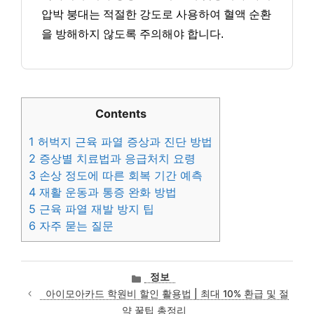
압박 붕대는 적절한 강도로 사용하여 혈액 순환
을 방해하지 않도록 주의해야 합니다.
Contents
1
허벅지 근육 파열 증상과 진단 방법
2
증상별 치료법과 응급처치 요령
3
손상 정도에 따른 회복 기간 예측
4
재활 운동과 통증 완화 방법
5
근육 파열 재발 방지 팁
6
자주 묻는 질문
카
정보
테
아이모아카드 학원비 할인 활용법 | 최대 10% 환급 및 절
고
약 꿀팁 총정리