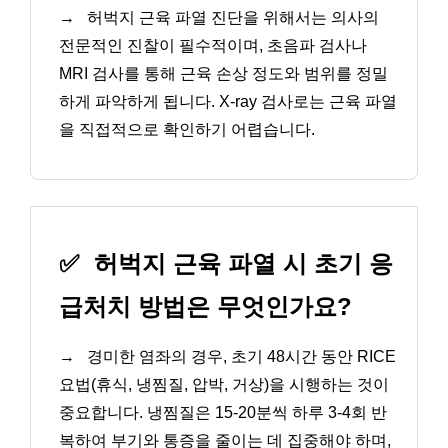
→
허벅지 근육 파열 진단을 위해서는 의사의
전문적인 진찰이 필수적이며, 초음파 검사나
MRI 검사를 통해 근육 손상 정도와 범위를 정밀
하게 파악하게 됩니다. X-ray 검사로는 근육 파열
을 직접적으로 확인하기 어렵습니다.
✅
허벅지 근육 파열 시 초기 응
급처치 방법은 무엇인가요?
→
경미한 염좌의 경우, 초기 48시간 동안 RICE
요법(휴식, 냉찜질, 압박, 거상)을 시행하는 것이
중요합니다. 냉찜질은 15-20분씩 하루 3-4회 반
복하여 부기와 통증을 줄이는 데 집중해야 하며,