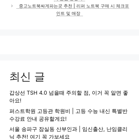
리
중고노트북싸게파는곳 추천 | 리퍼 노트북 구매 시 체크포
인트 및 매장
최신 글
갑상선 TSH 4.0 넘을때 주의할 점, 이거 꼭 알면 좋
아요!
퍼스트학원 고등관 학원비 | 고등 수능 내신 특별반
수강료 안내 공유할게요!
서울 송파구 잠실동 산부인과 | 임신출산, 난임클리
닉 추천! 여기 꼭 가보세요