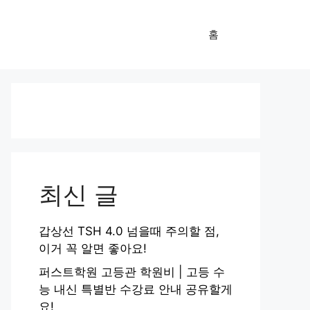
홈
최신 글
갑상선 TSH 4.0 넘을때 주의할 점,
이거 꼭 알면 좋아요!
퍼스트학원 고등관 학원비 | 고등 수
능 내신 특별반 수강료 안내 공유할게
요!