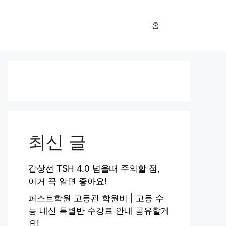
홈
최신 글
갑상선 TSH 4.0 넘을때 주의할 점,
이거 꼭 알면 좋아요!
퍼스트학원 고등관 학원비 | 고등 수
능 내신 특별반 수강료 안내 공유할게
요!