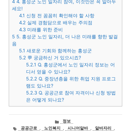
4
4. 홍성군 노인 일자리 참여, 이것만은 꼭 알아두
세요!
4.1
신청 전 꼼꼼히 확인해야 할 사항
4.2
실제 경험담으로 배우는 주의점
4.3
미래를 위한 준비
5
5. 홍성군 노인 일자리, 더 나은 미래를 향한 발걸
음
5.1
새로운 기회와 함께하는 홍성군
5.2
💬 궁금하신 거 있으시죠?
5.2.1
Q. 홍성군에서 노인 일자리 정보는 어
디서 얻을 수 있나요?
5.2.2
Q. 중장년층을 위한 취업 지원 프로그
램도 있나요?
5.2.3
Q. 공공근로 참여 자격이나 신청 방법
은 어떻게 되나요?
카
정보
테
태
공공근로
,
노인복지
,
시니어알바
,
알바자리
,