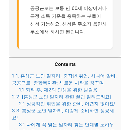
공공근로는 보통 만 60세 이상이거나
특정 소득 기준을 충족하는 분들이
신청 가능해요. 신청은 주소지 읍면사
무소에서 하시면 된답니다.
Contents
1
1. 홍성군 노인 일자리, 중장년 취업, 시니어 알바,
공공근로, 종합복지관: 새로운 시작을 꿈꾸며
1.1
퇴직 후, 제2의 인생을 위한 발걸음
2
2. [홍성군 노인 일자리 관련 꿀팁 알려드려요]
2.1
성공적인 취업을 위한 준비, 어렵지 않아요!
3
3. 홍성군 노인 일자리, 이렇게 준비하면 성공해
요!
3.1
나에게 꼭 맞는 일자리 찾는 단계별 노하우