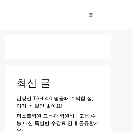
홈
최신 글
갑상선 TSH 4.0 넘을때 주의할 점,
이거 꼭 알면 좋아요!
퍼스트학원 고등관 학원비 | 고등 수
능 내신 특별반 수강료 안내 공유할게
요!