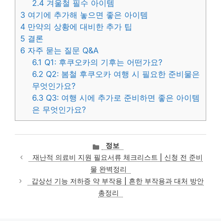
2.4
겨울철 필수 아이템
3
여기에 추가해 놓으면 좋은 아이템
4
만약의 상황에 대비한 추가 팁
5
결론
6
자주 묻는 질문 Q&A
6.1
Q1: 후쿠오카의 기후는 어떤가요?
6.2
Q2: 봄철 후쿠오카 여행 시 필요한 준비물은
무엇인가요?
6.3
Q3: 여행 시에 추가로 준비하면 좋은 아이템
은 무엇인가요?
카
정보
테
재난적 의료비 지원 필요서류 체크리스트 | 신청 전 준비
고
물 완벽정리
리
갑상선 기능 저하증 약 부작용 | 흔한 부작용과 대처 방안
총정리