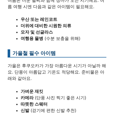
여름은 더운 날씨와 함께 장마가 오는 시기예요. 여
름 여행 시엔 다음과 같은 아이템이 필요해요.
우산 또는 레인코트
더위에 대비한 시원한 의류
모자 및 선글라스
여행용 물병
(수분 보충을 위해)
가을철 필수 아이템
가을은 후쿠오카가 가장 아름다운 시기가 아닐까 해
요. 단풍이 아름답고 기온도 적당해요. 준비물은 아
래와 같아요.
가벼운 재킷
카메라
(단풍 사진 찍기 좋은 시기)
따뜻한 스웨터
신발
(걷기에 편한 신발 추천)