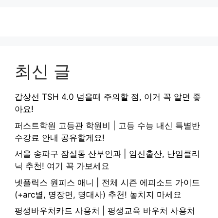
최신 글
갑상선 TSH 4.0 넘을때 주의할 점, 이거 꼭 알면 좋
아요!
퍼스트학원 고등관 학원비 | 고등 수능 내신 특별반
수강료 안내 공유할게요!
서울 송파구 잠실동 산부인과 | 임신출산, 난임클리
닉 추천! 여기 꼭 가보세요
넷플릭스 원피스 애니 | 전체 시즌 에피소드 가이드
(+arc별, 명장면, 명대사) 추천! 놓치지 마세요
평생바우처카드 사용처 | 평생교육 바우처 사용처