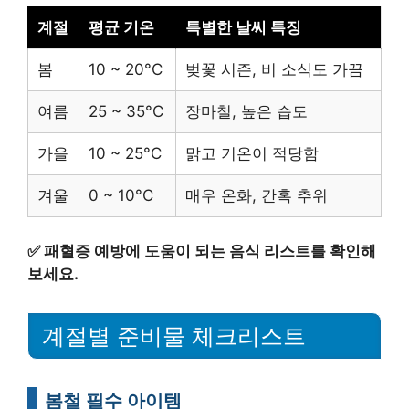
계절
평균 기온
특별한 날씨 특징
봄
10 ~ 20°C
벚꽃 시즌, 비 소식도 가끔
여름
25 ~ 35°C
장마철, 높은 습도
가을
10 ~ 25°C
맑고 기온이 적당함
겨울
0 ~ 10°C
매우 온화, 간혹 추위
✅
패혈증 예방에 도움이 되는 음식 리스트를 확인해
보세요.
계절별 준비물 체크리스트
봄철 필수 아이템