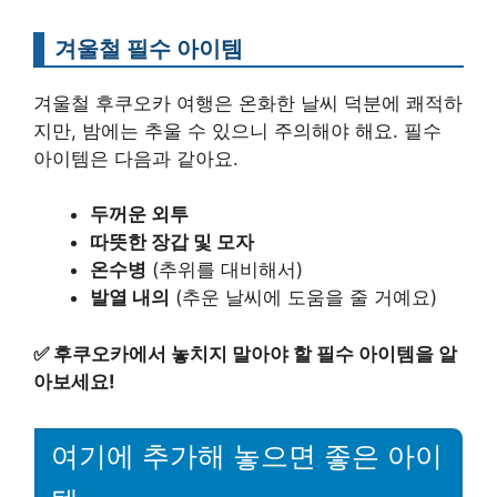
겨울철 필수 아이템
겨울철 후쿠오카 여행은 온화한 날씨 덕분에 쾌적하
지만, 밤에는 추울 수 있으니 주의해야 해요. 필수
아이템은 다음과 같아요.
두꺼운 외투
따뜻한 장갑 및 모자
온수병
(추위를 대비해서)
발열 내의
(추운 날씨에 도움을 줄 거예요)
✅
후쿠오카에서 놓치지 말아야 할 필수 아이템을 알
아보세요!
여기에 추가해 놓으면 좋은 아이