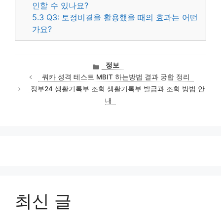
인할 수 있나요?
5.3
Q3: 토정비결을 활용했을 때의 효과는 어떤
가요?
카
정보
테
쿼카 성격 테스트 MBIT 하는방법 결과 궁합 정리
고
정부24 생활기록부 조회 생활기록부 발급과 조회 방법 안
리
내
최신 글