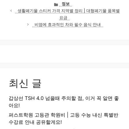
카
정보
테
생활폐기물 스티커 가격 지역별 정리 | 대형폐기물 품목별
고
요금
리
비염에 효과적인 차와 필수 음식 안내
최신 글
갑상선 TSH 4.0 넘을때 주의할 점, 이거 꼭 알면 좋
아요!
퍼스트학원 고등관 학원비 | 고등 수능 내신 특별반
수강료 안내 공유할게요!