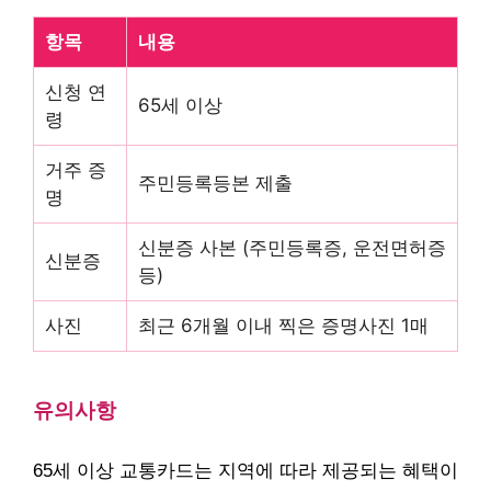
항목
내용
신청 연
65세 이상
령
거주 증
주민등록등본 제출
명
신분증 사본 (주민등록증, 운전면허증
신분증
등)
사진
최근 6개월 이내 찍은 증명사진 1매
유의사항
65세 이상 교통카드는 지역에 따라 제공되는 혜택이