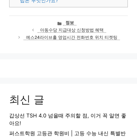
법은 무엇인가요?
카
정보
테
아동수당 지급대상 신청방법 혜택
고
예스24라이브홀 영업시간 전화번호 위치 티켓팅
리
최신 글
갑상선 TSH 4.0 넘을때 주의할 점, 이거 꼭 알면 좋
아요!
퍼스트학원 고등관 학원비 | 고등 수능 내신 특별반