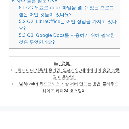
5
자주 묻는 질문 Q&A
5.1
Q1: 무료로 docx 파일을 열 수 있는 프로그
램은 어떤 것들이 있나요?
5.2
Q2: LibreOffice는 어떤 장점을 가지고 있나
요?
5.3
Q3: Google Docs를 사용하기 위해 필요한
것은 무엇인가요?
카
정보
테
해피머니 사용처 온라인, 오프라인, 네이버페이 충전 상품
고
권 이용방법
리
벌쳐(vultr) 워드프레스 가상 서버 만드는 방법-클라우드
웨이즈,카페24 호스팅X