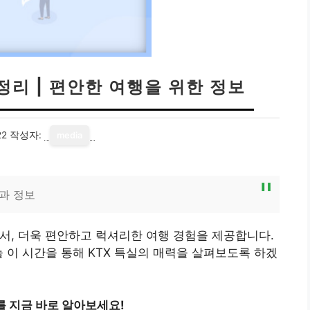
 정리 | 편안한 여행을 위한 정보
22
작성자:
media
택과 정보
어서, 더욱 편안하고 럭셔리한 여행 경험을 제공합니다.
 이 시간을 통해 KTX 특실의 매력을 살펴보도록 하겠
를 지금 바로 알아보세요!