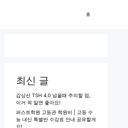
홈
최신 글
갑상선 TSH 4.0 넘을때 주의할 점,
이거 꼭 알면 좋아요!
퍼스트학원 고등관 학원비 | 고등 수
능 내신 특별반 수강료 안내 공유할게
요!