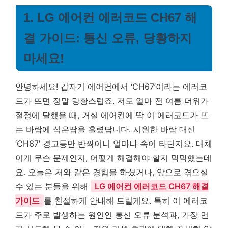
1. LG 에어컨 에러코드 CH67 해
결 가이드: 통신 오류, 당황하지
마세요!
안녕하세요! 갑자기 에어컨에서 ‘CH67’이라는 에러코
드가 뜨면 정말 당황스럽죠. 저도 얼마 전 여름 더위가
절정에 달했을 때, 거실 에어컨에 딱 이 에러코드가 뜨
는 바람에 식은땀을 흘렸답니다. 시원한 바람 대신
‘CH67’ 경고등만 반짝이니 얼마나 속이 타던지요. 대체
이게 무슨 문제인지, 어떻게 해결해야 할지 막막했는데
요. 오늘은 저와 같은 경험을 하셨거나, 앞으로 겪으실
수 있는 분들을 위해
LG 에어컨 에러코드 CH67 해결
가이드
를 친절하게 안내해 드릴게요. 특히 이 에러코
드가 주로 발생하는 원인인 통신 오류 분석과, 가장 먼