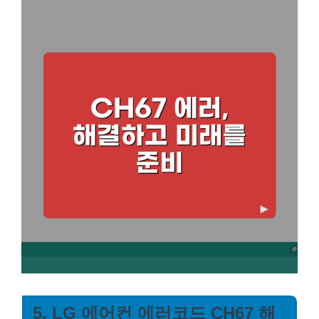
5. LG 에어컨 에러코드 CH67 해