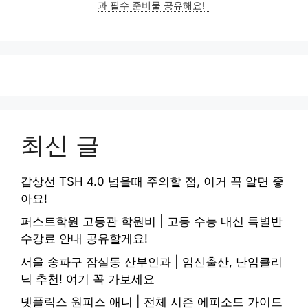
과 필수 준비물 공유해요!
최신 글
갑상선 TSH 4.0 넘을때 주의할 점, 이거 꼭 알면 좋
아요!
퍼스트학원 고등관 학원비 | 고등 수능 내신 특별반
수강료 안내 공유할게요!
서울 송파구 잠실동 산부인과 | 임신출산, 난임클리
닉 추천! 여기 꼭 가보세요
넷플릭스 원피스 애니 | 전체 시즌 에피소드 가이드