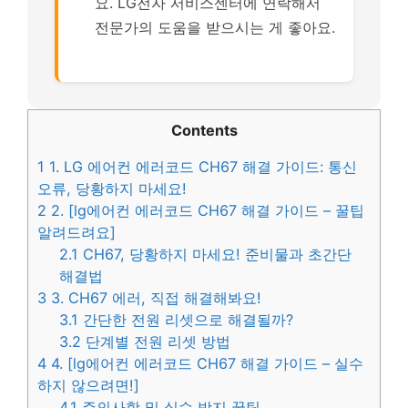
요. LG전자 서비스센터에 연락해서
전문가의 도움을 받으시는 게 좋아요.
Contents
1
1. LG 에어컨 에러코드 CH67 해결 가이드: 통신
오류, 당황하지 마세요!
2
2. [lg에어컨 에러코드 CH67 해결 가이드 – 꿀팁
알려드려요]
2.1
CH67, 당황하지 마세요! 준비물과 초간단
해결법
3
3. CH67 에러, 직접 해결해봐요!
3.1
간단한 전원 리셋으로 해결될까?
3.2
단계별 전원 리셋 방법
4
4. [lg에어컨 에러코드 CH67 해결 가이드 – 실수
하지 않으려면!]
4.1
주의사항 및 실수 방지 꿀팁