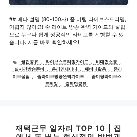
## 메타 설명 (80-100자) 줌 미팅 라이브스트리밍,
어렵지 않아요! 줌 라이브 방송 완벽 가이드와 꿀팁
으로 누구나 쉽게 성공적인 라이브를 진행할 수 있
습니다. 지금 바로 확인하세요!
태
꿀팁공유
,
라이브스트리밍가이드
,
비대면소통
,
그
실시간방송준비
,
온라인세미나
,
웨비나활용
,
줌라
이브꿀팁
,
줌라이브방송완벽가이드
,
줌미팅라이브스
트리밍
,
줌화면공유
재택근무 일자리 TOP 10 | 집
에서 돈 버는 현실적인 방법과