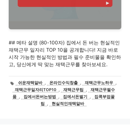
## 메타 설명 (80-100자) 집에서 돈 버는 현실적인
재택근무 일자리 TOP 10을 공개합니다! 지금 바로
시작 가능한 현실적인 방법과 필수 준비물을 확인하
고, 당신에게 딱 맞는 재택근무를 찾아보세요.
태
쉬운재택알바
,
온라인수익창출
,
재택근무노하우
,
그
재택근무일자리TOP10
,
재택근무팁
,
재택근무필수
품
,
집에서돈버는방법
,
집에서돈벌기
,
집콕부업꿀
팁
,
현실적인재택알바