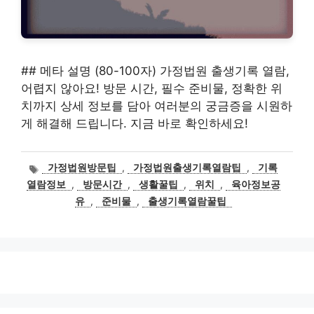
## 메타 설명 (80-100자) 가정법원 출생기록 열람,
어렵지 않아요! 방문 시간, 필수 준비물, 정확한 위
치까지 상세 정보를 담아 여러분의 궁금증을 시원하
게 해결해 드립니다. 지금 바로 확인하세요!
태
가정법원방문팁
,
가정법원출생기록열람팁
,
기록
그
열람정보
,
방문시간
,
생활꿀팁
,
위치
,
육아정보공
유
,
준비물
,
출생기록열람꿀팁