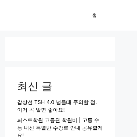
홈
최신 글
갑상선 TSH 4.0 넘을때 주의할 점,
이거 꼭 알면 좋아요!
퍼스트학원 고등관 학원비 | 고등 수
능 내신 특별반 수강료 안내 공유할게
요!