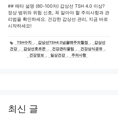
## 메타 설명 (80-100자) 갑상선 TSH 4.0 이상?
정상 범위와 위험 신호, 꼭 알아야 할 주의사항과 관
리법을 확인하세요. 건강한 갑상선 관리, 지금 바로
시작하세요!
태
TSH수치
,
갑상선TSH4.0넘을때주의할점
,
갑상선
그
건강
,
갑상선호르몬
,
건강관리꿀팁
,
건강상식공유
,
건강정보
,
일상건강
,
주의사항
최신 글