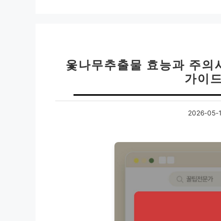
옻나무추출물 효능과 주의사
가이드
2026-05-