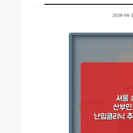
2026-06-