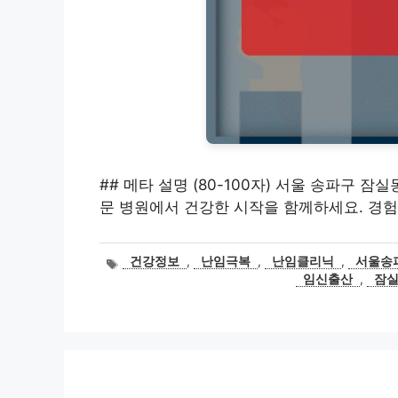
## 메타 설명 (80-100자) 서울 송파구 
문 병원에서 건강한 시작을 함께하세요. 경험
태
건강정보
,
난임극복
,
난임클리닉
,
서울송
그
임신출산
,
잠