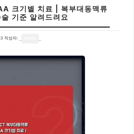
AA 크기별 치료 | 복부대동맥류
 수술 기준 알려드려요
23
작성자:
media