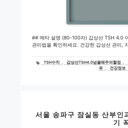
## 메타 설명 (80-100자) 갑상선 TSH 4
관리법을 확인하세요. 건강한 갑상선 관리, 
태
TSH수치
,
갑상선TSH4.0넘을때주의할점
,
그
유
,
건강정보
서울 송파구 잠실동 산부인과
기 