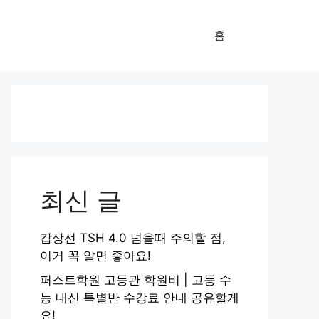
홈
최신 글
갑상선 TSH 4.0 넘을때 주의할 점,
이거 꼭 알면 좋아요!
퍼스트학원 고등관 학원비 | 고등 수
능 내신 특별반 수강료 안내 공유할게
요!