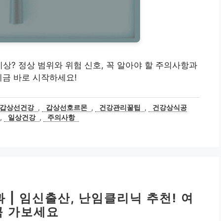
.0 이상? 정상 범위와 위험 신호, 꼭 알아야 할 주의사항과
지금 바로 시작하세요!
갑상선건강
,
갑상선호르몬
,
건강관리꿀팁
,
건강상식공
,
일상건강
,
주의사항
 | 임신출산, 난임클리닉 추천! 여
꼭 가보세요