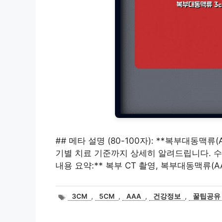
## 메타 설명 (80-100자): **복부대동맥류
기별 치료 기준까지 상세히 알려드립니다. 수술 
내용 요약:** 복부 CT 촬영, 복부대동맥류(A
태
3CM
,
5CM
,
AAA
,
건강정보
,
꿀팁공유
그