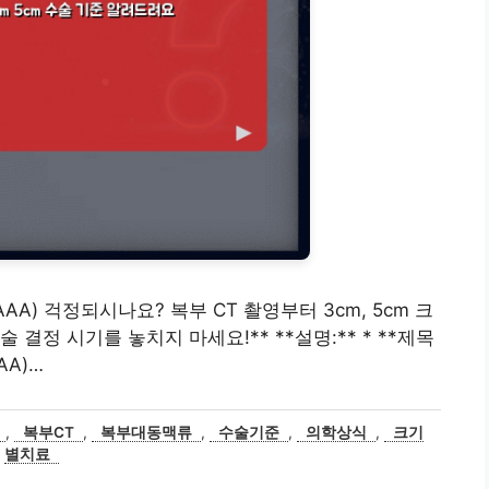
(AAA) 걱정되시나요? 복부 CT 촬영부터 3cm, 5cm 크
결정 시기를 놓치지 마세요!** **설명:** * **제목
AA)…
,
복부CT
,
복부대동맥류
,
수술기준
,
의학상식
,
크기
별치료