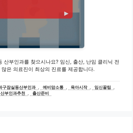
잠실동 산부인과를 찾으시나요? 임신, 출산, 난임 클리닉 전
 많은 의료진이 최상의 진료를 제공합니다.
파구잠실동산부인과
,
예비맘소통
,
육아시작
,
임신꿀팁
,
실산부인과추천
,
출산준비