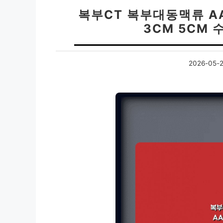
복부CT 복부대동맥류 A
3CM 5CM
2026-05-