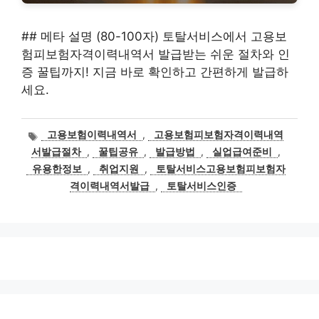
## 메타 설명 (80-100자) 토탈서비스에서 고용보
험피보험자격이력내역서 발급받는 쉬운 절차와 인
증 꿀팁까지! 지금 바로 확인하고 간편하게 발급하
세요.
태
고용보험이력내역서
,
고용보험피보험자격이력내역
그
서발급절차
,
꿀팁공유
,
발급방법
,
실업급여준비
,
유용한정보
,
취업지원
,
토탈서비스고용보험피보험자
격이력내역서발급
,
토탈서비스인증