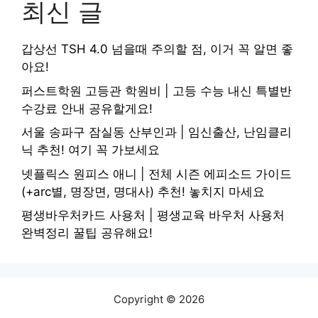
최신 글
갑상선 TSH 4.0 넘을때 주의할 점, 이거 꼭 알면 좋
아요!
퍼스트학원 고등관 학원비 | 고등 수능 내신 특별반
수강료 안내 공유할게요!
서울 송파구 잠실동 산부인과 | 임신출산, 난임클리
닉 추천! 여기 꼭 가보세요
넷플릭스 원피스 애니 | 전체 시즌 에피소드 가이드
(+arc별, 명장면, 명대사) 추천! 놓치지 마세요
평생바우처카드 사용처 | 평생교육 바우처 사용처
완벽정리 꿀팁 공유해요!
Copyright © 2026