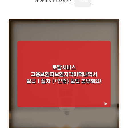
2026-05-10
작성자:
media